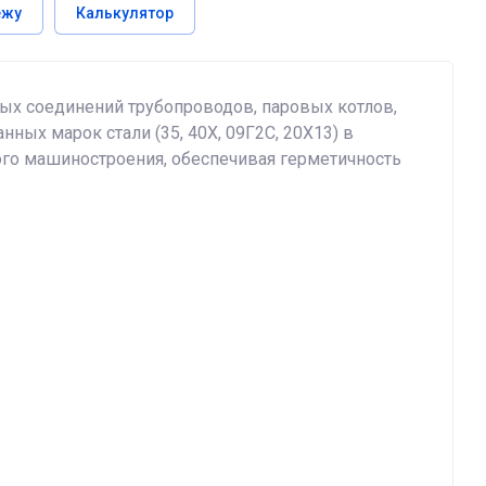
ежу
Калькулятор
х соединений трубопроводов, паровых котлов,
ных марок стали (35, 40Х, 09Г2С, 20Х13) в
ого машиностроения, обеспечивая герметичность