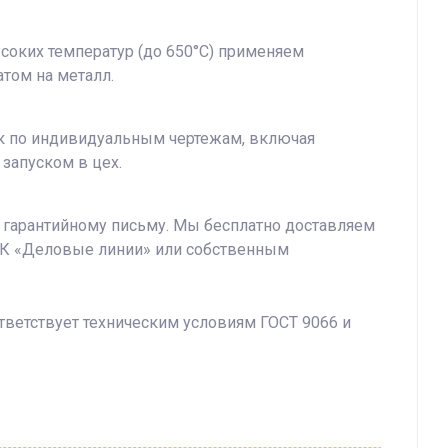
ысоких температур (до 650°C) применяем
том на металл.
ек по индивидуальным чертежам, включая
запуском в цех.
о гарантийному письму. Мы бесплатно доставляем
 ТК «Деловые линии» или собственным
тветствует техническим условиям ГОСТ 9066 и