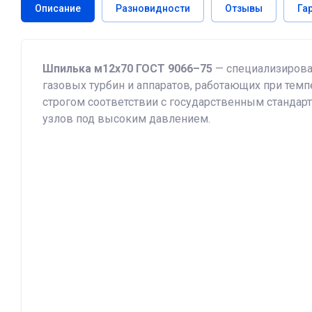
Описание
Разновидности
Отзывы
Га
Шпилька м12х70 ГОСТ 9066–75
— специализирова
газовых турбин и аппаратов, работающих при темпе
строгом соответствии с государственным стандар
узлов под высоким давлением.