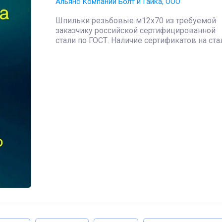
Альянс Компаний Болт и Гайка, ООО
Шпильки резьбовые м12х70 из требуемой
заказчику российской сертифицированной
стали по ГОСТ. Наличие сертификатов на ста