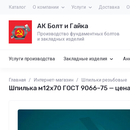
Каталог
О компании
Услуги
Доставка
О
АК Болт и Гайка
Производство фундаментных болтов
и закладных изделий
Услуги производства
Закладные изделия
Ан
Главная
/
Интернет-магазин
/
Шпильки резьбовые
Шпилька м12х70 ГОСТ 9066–75 — цен