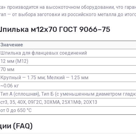
а» производится на высокоточном оборудовании, что гара
п — от выбора заготовки из российского металла до итог
Шпилька м12х70 ГОСТ 9066–75
Значение
Шпилька для фланцевых соединений
12 мм (М12)
70 мм
Крупный — 1.75 мм; Мелкий — 1.25 мм
~0.06 кг
Тип А (сплошная), Тип Б (с уменьшенным диаметром гладк
ст3, 35, 40Х, 09Г2С, 30ХМА, 25Х1МФ, 20Х13
от 0 до 650 °C
ии (FAQ)