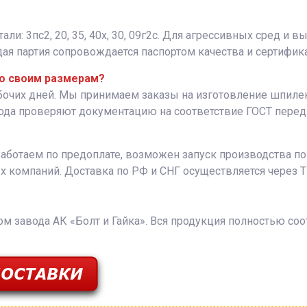
: 3пс2, 20, 35, 40х, 30, 09г2с. Для агрессивных сред и в
я партия сопровождается паспортом качества и сертифика
по своим размерам?
абочих дней. Мы принимаем заказы на изготовление шпил
вода проверяют документацию на соответствие ГОСТ перед 
Работаем по предоплате, возможен запуск производства п
х компаний. Доставка по РФ и СНГ осуществляется через
 завода АК «Болт и Гайка». Вся продукция полностью соо