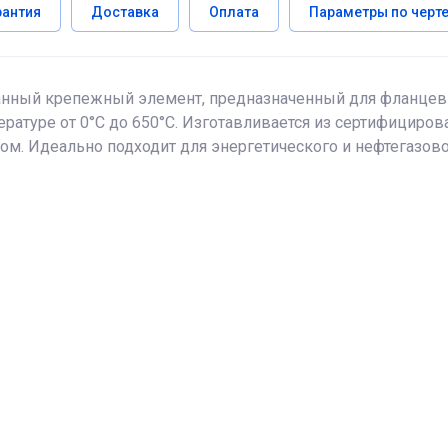
рантия
Доставка
Оплата
Параметры по черт
нный крепежный элемент, предназначенный для фланцевы
ратуре от 0°C до 650°C. Изготавливается из сертифицирован
том. Идеально подходит для энергетического и нефтегазов