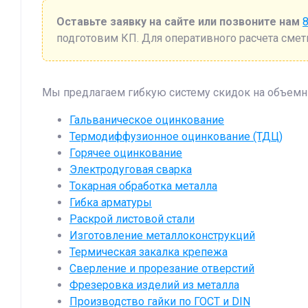
Оставьте заявку на сайте или позвоните нам
8
подготовим КП. Для оперативного расчета смет
Мы предлагаем гибкую систему скидок на объемны
Гальваническое оцинкование
Термодиффузионное оцинкование (ТДЦ)
Горячее оцинкование
Электродуговая сварка
Токарная обработка металла
Гибка арматуры
Раскрой листовой стали
Изготовление металлоконструкций
Термическая закалка крепежа
Сверление и прорезание отверстий
Фрезеровка изделий из металла
Производство гайки по ГОСТ и DIN