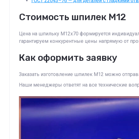
ГОСТ 22043–76 — для деталей с гладкими отве
Стоимость шпилек М12
Цена на шпильку М12х70 формируется индивидуальн
гарантируем конкурентные цены напрямую от про
Как оформить заявку
Заказать изготовление шпилек М12 можно отправив
Наши менеджеры ответят на все технические воп