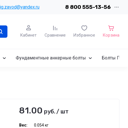
8 800 555-13-56
ig.zavod@yandex.ru
Кабинет
Сравнение
Избранное
Корзина
Фундаментные анкерные болты
Болты ГОСТ
81.00
руб.
/
шт
Вес:
0.054 кг