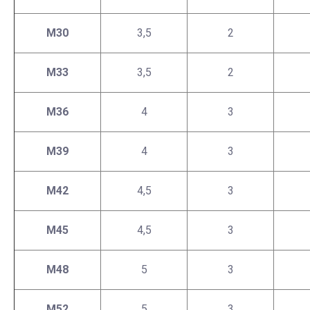
М30
3,5
2
М33
3,5
2
М36
4
3
М39
4
3
М42
4,5
3
М45
4,5
3
М48
5
3
М52
5
3