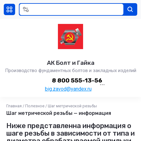
АК Болт и Гайка
Производство фундаментных болтов и закладных изделий
8 800 555-13-56
big.zavod@yandex.ru
Главная
/
Полезное
/
Шаг метрической резьбы
Шаг метрической резьбы — информация
Ниже представленна информация о
шаге резьбы в зависимости от типа и
диаметра обрабатываемой шпильки