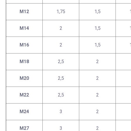
М12
1,75
1,5
М14
2
1,5
М16
2
1,5
М18
2,5
2
М20
2,5
2
М22
2,5
2
М24
3
2
М27
3
2