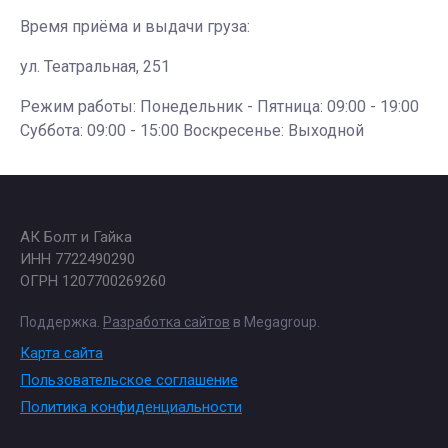
Время приёма и выдачи груза:
ул. Театральная, 251
Режим работы: Понедельник - Пятница: 09:00 - 19:00
Суббота: 09:00 - 15:00 Воскресенье: Выходной
АК Болт и Гайка
ИНН 7722490290
ОГРН 1207700269260
Поддержка.
Разработка сайтов
в Megagroup.
Карта сайта
Пользовательское соглашение
Политика конфиденциальности