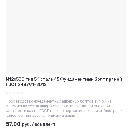
М12x500 тип 5.1 сталь 45 Фундаментный болт прямой
ГОСТ 24379.1-2012
Производство фундаментных анкерных болтов тип 5.1 из
российских сертифицированных сталей! Любой сложной
сложности как по ГОСТ так и по чертежам заказчика. Быстрая и
качественная работа по низким ценам!
57.00
руб.
/
комплект