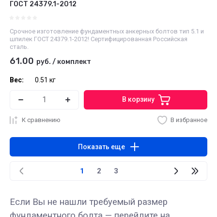
ГОСТ 24379.1-2012
Срочное изготовление фундаментных анкерных болтов тип 5.1 и
шпилек ГОСТ 24379.1-2012! Сертифицированная Российская
сталь.
61.00
руб.
/
комплект
Вес:
0.51 кг
В корзину
К сравнению
В избранное
Показать еще
1
2
3
Если Вы не нашли требуемый размер
фундаментного болта — перейдите на