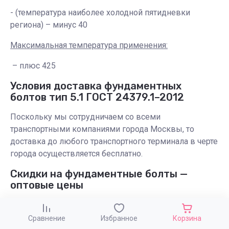
- (температура наиболее холодной пятидневки
региона) – минус 40
Максимальная температура применения:
– плюс 425
Условия доставка фундаментных
болтов тип 5.1 ГОСТ 24379.1–2012
Поскольку мы сотрудничаем со всеми
транспортными компаниями города Москвы, то
доставка до любого транспортного терминала в черте
города осуществляется бесплатно.
Скидки на фундаментные болты —
оптовые цены
При больших объёмах заказа продукции нашего
предприятия предоставляем гибкую систему скидок
Сравнение
Избранное
Корзина