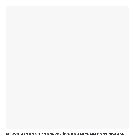
М12x450 тип 5.1 сталь 45 Фундаментный болт прямой