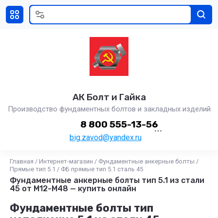
АК Болт и Гайка
Производство фундаментных болтов и закладных изделий
8 800 555-13-56
big.zavod@yandex.ru
Главная
/
Интернет-магазин
/
Фундаментные анкерные болты
/
Прямые тип 5.1
/
ФБ прямые тип 5.1 сталь 45
Фундаментные анкерные болты тип 5.1 из стали
45 от М12-М48 — купить онлайн
Фундаментные болты тип