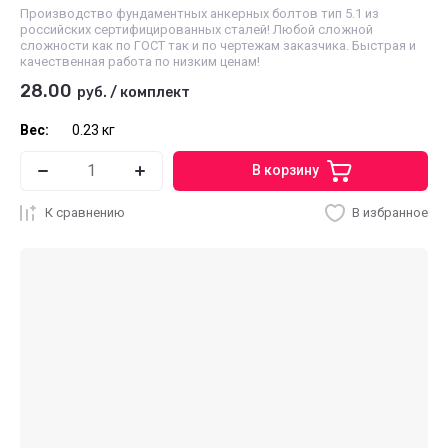
Производство фундаментных анкерных болтов тип 5.1 из
российских сертифицированных сталей! Любой сложной
сложности как по ГОСТ так и по чертежам заказчика. Быстрая и
качественная работа по низким ценам!
28.00
руб.
/
комплект
Вес:
0.23 кг
В корзину
К сравнению
В избранное