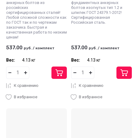
анкерных болтов из
фундаментных анкерных
российских
болтов изогнутых тип 1.2 и
сертифицированных сталей!
шпилек ГОСТ 24379.1-2012!
Любой сложной сложности как
Сертифицированная
по ГОСТ так и по чертежам
Российская сталь.
заказчика. Быстрая и
качественная работа по низким
ценам!
537.00
537.00
руб.
/
комплект
руб.
/
комплект
Вес:
4.13 кг
Вес:
4.13 кг
К сравнению
К сравнению
В избранное
В избранное