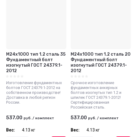
М24x1000 тип 1.2 сталь 35
М24x1000 тип 1.2 сталь 20
Фундаментный болт
Фундаментный болт
изогнутый ГОСТ 24379.1-
изогнутый ГОСТ 24379.1-
2012
2012
Изготовление фундаментных
Срочное изготовление
болтов ГОСТ 24379.1-2012 на
фундаментных анкерных
собственном производстве!
болтов изогнутых тип 1.2 и
Доставка в любой регион
шпилек ГОСТ 24379.1-2012!
России.
Сертифицированная
Российская сталь.
537.00
537.00
руб.
/
комплект
руб.
/
комплект
Вес:
4.13 кг
Вес:
4.13 кг