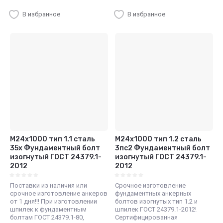
В избранное
В избранное
М24x1000 тип 1.1 сталь
М24x1000 тип 1.2 сталь
35x Фундаментный болт
3пс2 Фундаментный болт
изогнутый ГОСТ 24379.1-
изогнутый ГОСТ 24379.1-
2012
2012
Поставки из наличия или
Срочное изготовление
срочное изготовление анкеров
фундаментных анкерных
от 1 дня!!! При изготовлении
болтов изогнутых тип 1.2 и
шпилек к фундаментным
шпилек ГОСТ 24379.1-2012!
болтам ГОСТ 24379.1-80,
Сертифицированная