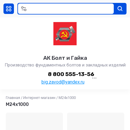
АК Болт и Гайка
Производство фундаментных болтов и закладных изделий
8 800 555-13-56
big.zavod@yandex.ru
Главная
/
Интернет-магазин
/
М24х1000
М24х1000