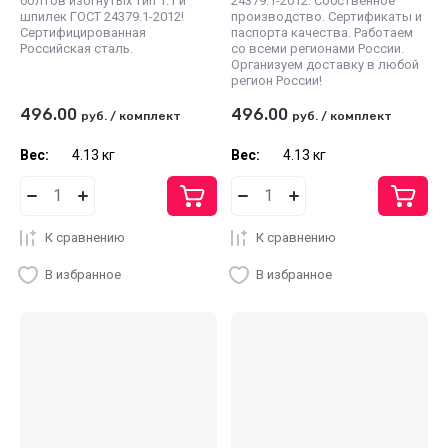
болтов изогнутых тип 1.1 и
24379.1-2012. Собственное
шпилек ГОСТ 24379.1-2012!
производство. Сертификаты и
Сертифицированная
паспорта качества. Работаем
Российская сталь.
со всеми регионами России.
Организуем доставку в любой
регион России!
496.00
496.00
руб.
/
комплект
руб.
/
комплект
Вес:
4.13 кг
Вес:
4.13 кг
К сравнению
К сравнению
В избранное
В избранное