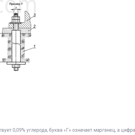
твует 0,09% углерода, буква «Г» означает марганец, а циф