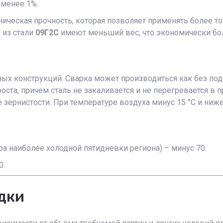
 менее 1%.
ическая прочность, которая позволяет применять более то
 из стали
09Г2С
имеют меньший вес, что экономически бол
ых конструкций. Сварка может производиться как без под
ста, причем сталь не закаливается и не перегревается в п
е зернистости. При температуре воздуха минус 15 °С и н
а наиболее холодной пятидневки региона) – минус 70.
0.
дки