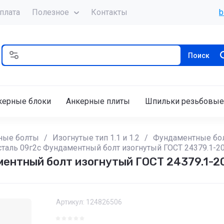
плата
Полезное
Контакты
b
Поиск
керные блоки
Анкерные плиты
Шпильки резьбовые
ные болты
/
Изогнутые тип 1.1 и 1.2
/
Фундаментные бол
 сталь 09г2с Фундаментный болт изогнутый ГОСТ 24379.1-2
ментный болт изогнутый ГОСТ 24379.1-2
Артикул:
124826506