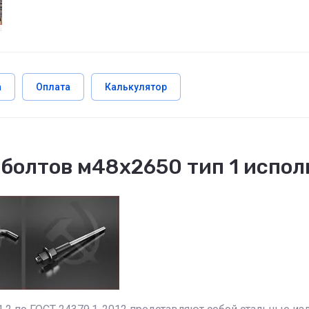
а
Оплата
Калькулятор
болтов м48х2650 тип 1 испол