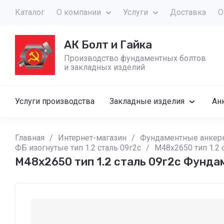
Каталог
О компании
Услуги
Доставка
О
АК Болт и Гайка
Производство фундаментных болтов
и закладных изделий
Услуги производства
Закладные изделия
Ан
Главная
/
Интернет-магазин
/
Фундаментные анкер
ФБ изогнутые тип 1.2 сталь 09г2с
/
М48x2650 тип 1.2
М48x2650 тип 1.2 сталь 09г2с Фунда