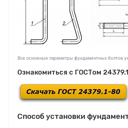
Все основные параметры фундаментных болтов ука
Ознакомиться с ГОСТом 24379.1
Способ установки фундаментн