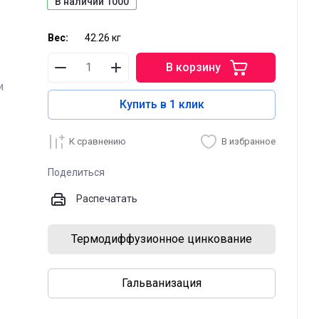
В наличии
1000
Вес:
42.26 кг
В корзину
и
Купить в 1 клик
К сравнению
В избранное
Поделиться
Распечатать
Термодиффузионное цинкование
Гальванизация