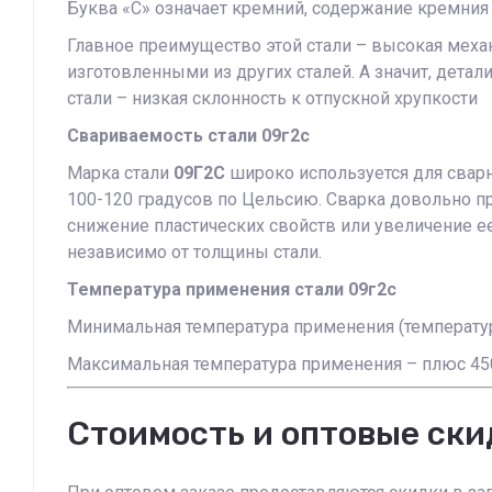
Буква «С» означает кремний, содержание кремния
Главное преимущество этой стали – высокая механ
изготовленными из других сталей. А значит, детали
стали – низкая склонность к отпускной хрупкости
Свариваемость стали 09г2с
Марка стали
09Г2С
широко используется для сварн
100-120 градусов по Цельсию. Сварка довольно про
снижение пластических свойств или увеличение е
независимо от толщины стали.
Температура применения стали 09г2с
Минимальная температура применения (температур
Максимальная температура применения – плюс 45
Стоимость и оптовые ски