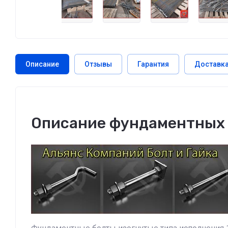
Описание
Отзывы
Гарантия
Доставк
Описание фундаментных 