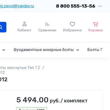
8 800 555-13-56
ig.zavod@yandex.ru
Кабинет
Сравнение
Избранное
Корзина
Фундаментные анкерные болты
Болты ГОСТ
ты изогнутые Тип 1.2
/
012
012
5 494.00
руб.
/
комплект