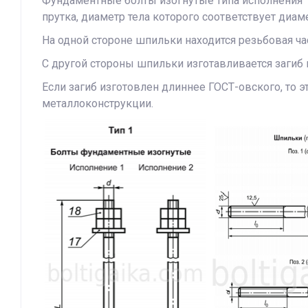
Фундаментные болты изогнутые типа исполнения 1
прутка, диаметр тела которого соответствует диа
На одной стороне шпильки находится резьбовая ч
С другой стороны шпильки изготавливается загиб
Если загиб изготовлен длиннее ГОСТ-овского, то
металлоконструкции.