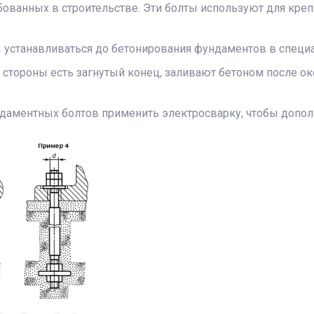
ебованных в строительстве. Эти болты используют для кре
устанавливаться до бетонирования фундаментов в специ
стороны есть загнутый конец, заливают бетоном после ок
даментных болтов применить электросварку, чтобы допол