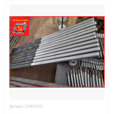
Артикул:
224826505