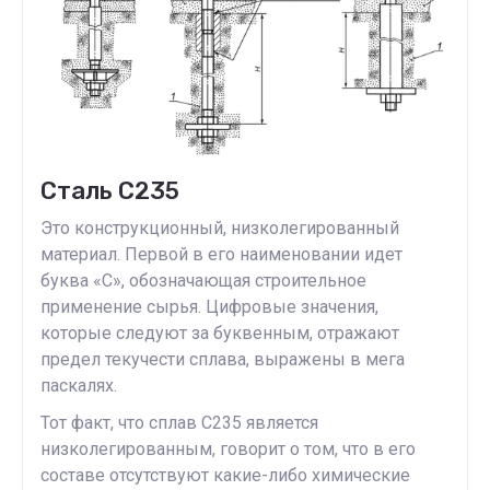
Сталь С235
Это конструкционный, низколегированный
материал. Первой в его наименовании идет
буква «С», обозначающая строительное
применение сырья. Цифровые значения,
которые следуют за буквенным, отражают
предел текучести сплава, выражены в мега
паскалях.
Тот факт, что сплав С235 является
низколегированным, говорит о том, что в его
составе отсутствуют какие-либо химические