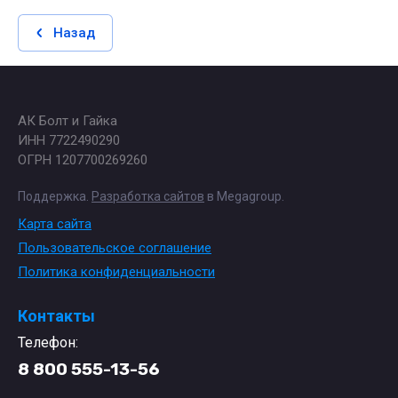
Назад
АК Болт и Гайка
ИНН 7722490290
ОГРН 1207700269260
Поддержка.
Разработка сайтов
в Megagroup.
Карта сайта
Пользовательское соглашение
Политика конфиденциальности
Контакты
Телефон:
8 800 555-13-56