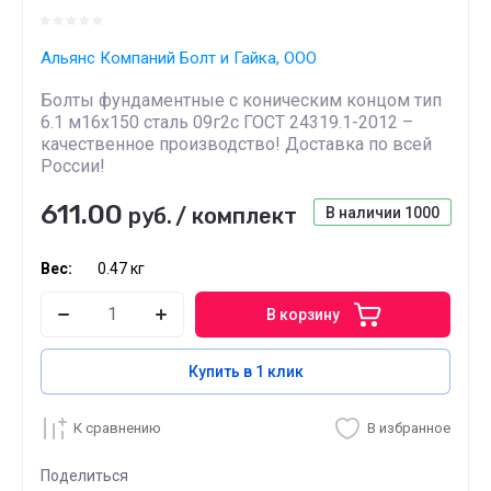
Альянс Компаний Болт и Гайка, ООО
Болты фундаментные с коническим концом тип
6.1 м16х150 сталь 09г2с ГОСТ 24319.1-2012 –
качественное производство! Доставка по всей
России!
611.00
руб.
/
комплект
В наличии
1000
Вес:
0.47 кг
В корзину
Купить в 1 клик
К сравнению
В избранное
Поделиться