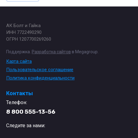
АК Болт и Гайка
ИНН 7722490290
ОГРН 1207700269260
Поддержка.
Разработка сайтов
в Megagroup.
Карта сайта
Пользовательское соглашение
Политика конфиденциальности
Контакты
Телефон:
8 800 555-13-56
Следите за нами: