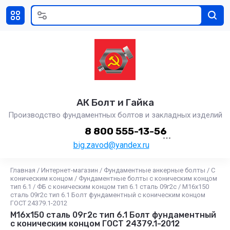
АК Болт и Гайка
Производство фундаментных болтов и закладных изделий
8 800 555-13-56
big.zavod@yandex.ru
Главная
/
Интернет-магазин
/
Фундаментные анкерные болты
/
С
коническим концом
/
Фундаментные болты с коническим концом
тип 6.1
/
ФБ с коническим концом тип 6.1 сталь 09г2с
/
М16х150
сталь 09г2с тип 6.1 Болт фундаментный с коническим концом
ГОСТ 24379.1-2012
М16х150 сталь 09г2с тип 6.1 Болт фундаментный
с коническим концом ГОСТ 24379.1-2012