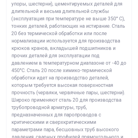
упоры, шестерни), цементируемых деталей для
длительной и весьма длительной службы
(эксплуатация при температуре не выше 350° С),
тонких деталей, работающих на истирание. Сталь
20 без термической обработки или после
нормализации используется для производства
крюков кранов, вкладышей подшипников и
прочих деталей для эксплуатации под
давлением в температурном диапазоне от -40 до
450°С. Сталь 20 после химико-термической
обработки идет на производство деталей,
которым требуется высокая поверхностная
прочность (червяки, червячные пары, шестерни).
Широко применяют сталь 20 для производства
трубопроводной арматуры, труб,
предназначенных для паропроводов с
критическими и сверхкритическими
параметрами пара, бесшовных труб высокого
давления, сварных профилей прямоугольного и