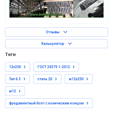
Отзывы
Калькулятор
теги
12х250
ГОСТ 24379.1-2012
Тип 6.3
сталь 20
м12х250
м12
фундаментный болт с коническим концом