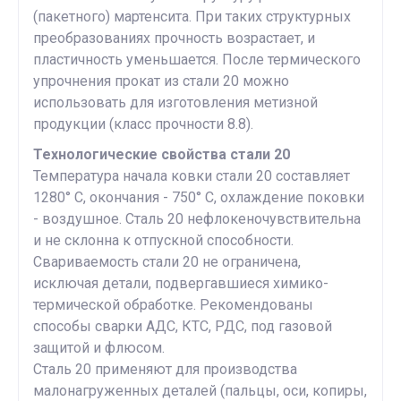
(пакетного) мартенсита. При таких структурных
преобразованиях прочность возрастает, и
пластичность уменьшается. После термического
упрочнения прокат из стали 20 можно
использовать для изготовления метизной
продукции (класс прочности 8.8).
Технологические свойства стали 20
Температура начала ковки стали 20 составляет
1280° С, окончания - 750° С, охлаждение поковки
- воздушное. Сталь 20 нефлокеночувствительна
и не склонна к отпускной способности.
Свариваемость стали 20 не ограничена,
исключая детали, подвергавшиеся химико-
термической обработке. Рекомендованы
способы сварки АДС, КТС, РДС, под газовой
защитой и флюсом.
Сталь 20 применяют для производства
малонагруженных деталей (пальцы, оси, копиры,