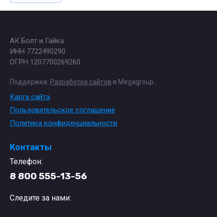
АК Болт и Гайка
ИНН 7722490290
ОГРН 1207700269260
Поддержка.
Разработка сайтов
в Megagroup.
Карта сайта
Пользовательское соглашение
Политика конфиденциальности
Контакты
Телефон:
8 800 555-13-56
Следите за нами: