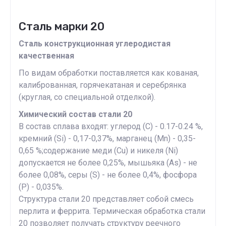
Сталь марки 20
Сталь конструкционная углеродистая
качественная
По видам обработки поставляется как кованая,
калиброванная, горячекатаная и серебрянка
(круглая, со специальной отделкой).
Химический состав стали 20
В состав сплава входят: углерод (C) - 0.17-0.24 %,
кремний (Si) - 0,17-0,37%, марганец (Mn) - 0,35-
0,65 %;содержание меди (Cu) и никеля (Ni)
допускается не более 0,25%, мышьяка (As) - не
более 0,08%, серы (S) - не более 0,4%, фосфора
(Р) - 0,035%.
Структура стали 20 представляет собой смесь
перлита и феррита. Термическая обработка стали
20 позволяет получать структуру реечного