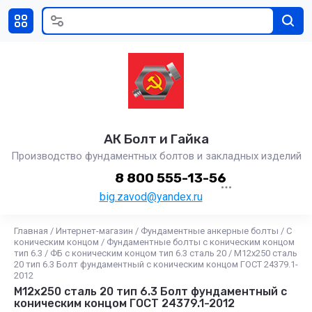
АК Болт и Гайка
Производство фундаментных болтов и закладных изделий
8 800 555-13-56
big.zavod@yandex.ru
Главная
/
Интернет-магазин
/
Фундаментные анкерные болты
/
С
коническим концом
/
Фундаментные болты с коническим концом
тип 6.3
/
ФБ с коническим концом тип 6.3 сталь 20
/
М12х250 сталь
20 тип 6.3 Болт фундаментный с коническим концом ГОСТ 24379.1-
2012
М12х250 сталь 20 тип 6.3 Болт фундаментный с
коническим концом ГОСТ 24379.1-2012