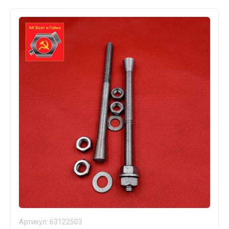
Артикул:
63122503