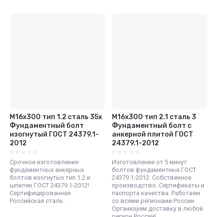
М16x300 тип 1.2 сталь 35x
М16x300 тип 2.1 сталь 3
Фундаментный болт
Фундаментный болт с
изогнутый ГОСТ 24379.1-
анкерной плитой ГОСТ
2012
24379.1-2012
Срочное изготовление
Изготовление от 5 минут
фундаментных анкерных
болтов фундаментных ГОСТ
болтов изогнутых тип 1.2 и
24379.1-2012. Собственное
шпилек ГОСТ 24379.1-2012!
производство. Сертификаты и
Сертифицированная
паспорта качества. Работаем
Российская сталь.
со всеми регионами России.
Организуем доставку в любой
регион России!