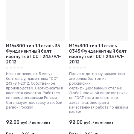
М16x300 тип 1.1 сталь 35
М16x300 тип 1.1 сталь
Фундаментный болт
С345 Фундаментный болт
изогнутый ГОСТ 24379.1-
изогнутый ГОСТ 24379.1-
2012
2012
Изготовление от 5 минут
Производство фундаментных
болтов фундаментных ГОСТ
анкерных болтов из
24379.1-2012. Собственное
российских
производство. Сертификаты и
сертифицированных сталей!
паспорта качества. Работаем
Любой сложной сложности как
со всеми регионами России.
по ГОСТ так и по чертежам
Организуем доставку в любой
заказчика. Быстрая и
регион России!
качественная работа по низким
ценам!
92.00
92.00
руб.
/
комплект
руб.
/
комплект