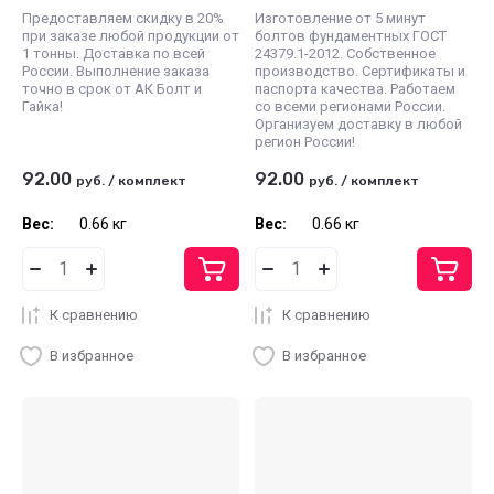
Предоставляем скидку в 20%
Изготовление от 5 минут
при заказе любой продукции от
болтов фундаментных ГОСТ
1 тонны. Доставка по всей
24379.1-2012. Собственное
России. Выполнение заказа
производство. Сертификаты и
точно в срок от АК Болт и
паспорта качества. Работаем
Гайка!
со всеми регионами России.
Организуем доставку в любой
регион России!
92.00
92.00
руб.
/
комплект
руб.
/
комплект
Вес:
0.66 кг
Вес:
0.66 кг
К сравнению
К сравнению
В избранное
В избранное