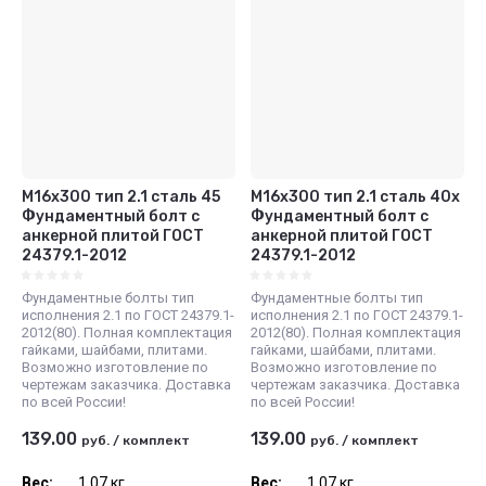
М16x300 тип 2.1 сталь 45
М16x300 тип 2.1 сталь 40х
Фундаментный болт с
Фундаментный болт с
анкерной плитой ГОСТ
анкерной плитой ГОСТ
24379.1-2012
24379.1-2012
Фундаментные болты тип
Фундаментные болты тип
исполнения 2.1 по ГОСТ 24379.1-
исполнения 2.1 по ГОСТ 24379.1-
2012(80). Полная комплектация
2012(80). Полная комплектация
гайками, шайбами, плитами.
гайками, шайбами, плитами.
Возможно изготовление по
Возможно изготовление по
чертежам заказчика. Доставка
чертежам заказчика. Доставка
по всей России!
по всей России!
139.00
139.00
руб.
/
комплект
руб.
/
комплект
Вес:
1.07 кг
Вес:
1.07 кг