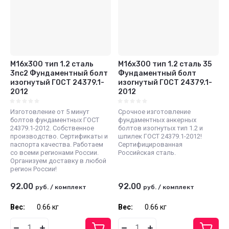
М16x300 тип 1.2 сталь
М16x300 тип 1.2 сталь 35
3пс2 Фундаментный болт
Фундаментный болт
изогнутый ГОСТ 24379.1-
изогнутый ГОСТ 24379.1-
2012
2012
Изготовление от 5 минут
Срочное изготовление
болтов фундаментных ГОСТ
фундаментных анкерных
24379.1-2012. Собственное
болтов изогнутых тип 1.2 и
производство. Сертификаты и
шпилек ГОСТ 24379.1-2012!
паспорта качества. Работаем
Сертифицированная
со всеми регионами России.
Российская сталь.
Организуем доставку в любой
регион России!
92.00
92.00
руб.
/
комплект
руб.
/
комплект
Вес:
0.66 кг
Вес:
0.66 кг