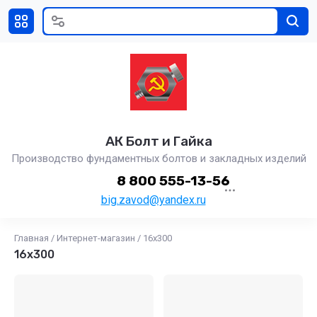
АК Болт и Гайка
Производство фундаментных болтов и закладных изделий
8 800 555-13-56
big.zavod@yandex.ru
Главная
/
Интернет-магазин
/
16х300
16х300