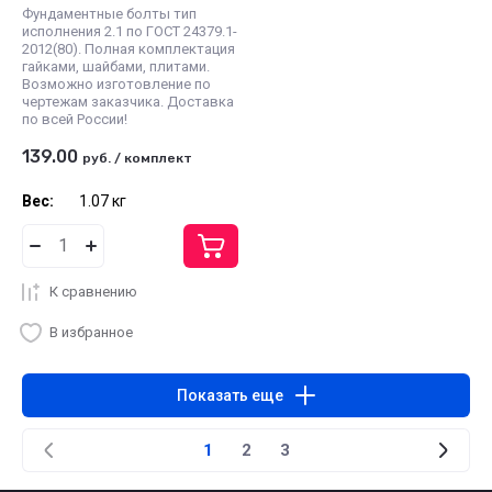
Фундаментные болты тип
исполнения 2.1 по ГОСТ 24379.1-
2012(80). Полная комплектация
гайками, шайбами, плитами.
Возможно изготовление по
чертежам заказчика. Доставка
по всей России!
139.00
руб.
/
комплект
Вес:
1.07 кг
К сравнению
В избранное
Показать еще
1
2
3