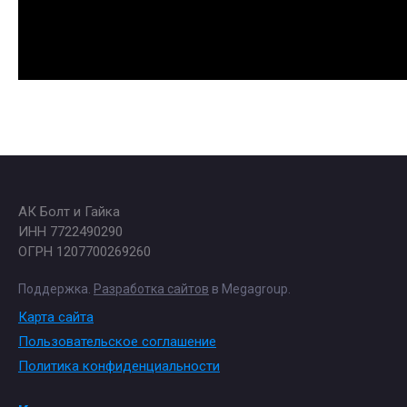
АК Болт и Гайка
ИНН 7722490290
ОГРН 1207700269260
Поддержка.
Разработка сайтов
в Megagroup.
Карта сайта
Пользовательское соглашение
Политика конфиденциальности