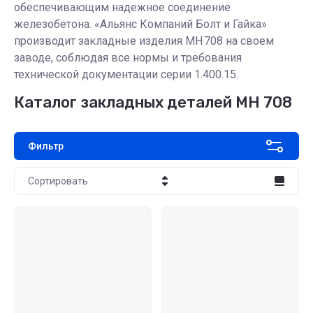
обеспечивающим надежное соединение
железобетона. «Альянс Компаний Болт и Гайка»
производит закладные изделия МН 708 на своем
заводе, соблюдая все нормы и требования
технической документации серии 1.400.15.
Каталог закладных деталей МН 708
Фильтр
Сортировать
Цена - убывание
Цена - возрастание
Название - Я-А
Название - А-Я