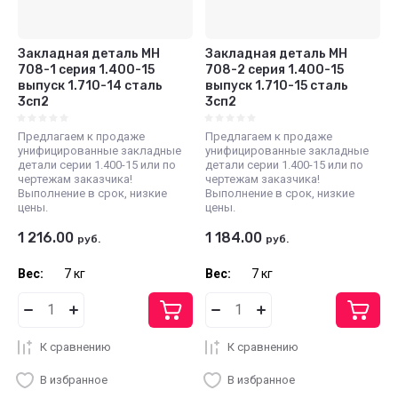
Закладная деталь МН
Закладная деталь МН
708-1 серия 1.400-15
708-2 серия 1.400-15
выпуск 1.710-14 сталь
выпуск 1.710-15 сталь
3сп2
3сп2
Предлагаем к продаже
Предлагаем к продаже
унифицированные закладные
унифицированные закладные
детали серии 1.400-15 или по
детали серии 1.400-15 или по
чертежам заказчика!
чертежам заказчика!
Выполнение в срок, низкие
Выполнение в срок, низкие
цены.
цены.
1 216.00
1 184.00
руб.
руб.
Вес:
7 кг
Вес:
7 кг
К сравнению
К сравнению
В избранное
В избранное