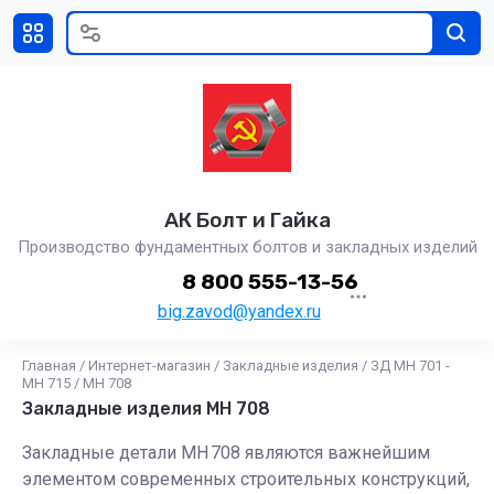
АК Болт и Гайка
Производство фундаментных болтов и закладных изделий
8 800 555-13-56
big.zavod@yandex.ru
Главная
/
Интернет-магазин
/
Закладные изделия
/
ЗД МН 701 -
МН 715
/
МН 708
Закладные изделия МН 708
Закладные детали МН 708 являются важнейшим
элементом современных строительных конструкций,