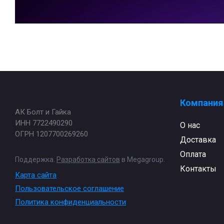
Компания
АК Болт и Гайка
ИНН 7722490290
О нас
ОГРН 1207700269260
Доставка
Оплата
Поддержка.
Разработка сайтов
в Megagroup.
Контакты
Карта сайта
Пользовательское соглашение
Политика конфиденциальности