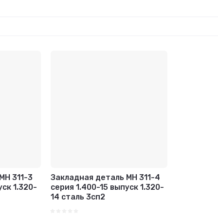
МН 311-3
Закладная деталь МН 311-4
уск 1.320-
серия 1.400-15 выпуск 1.320-
14 сталь 3сп2