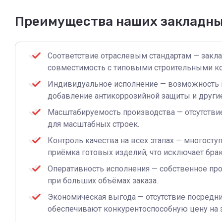
Преимущества наших закладны
Соответствие отраслевым стандартам — заклад
совместимость с типовыми строительными ко
Индивидуальное исполнение — возможность из
добавление антикоррозийной защиты и другие
Масштабируемость производства — отсутствие
для масштабных строек.
Контроль качества на всех этапах — многосту
приёмка готовых изделий, что исключает брак 
Оперативность исполнения — собственное про
при больших объёмах заказа.
Экономическая выгода — отсутствие посредни
обеспечивают конкурентоспособную цену на з