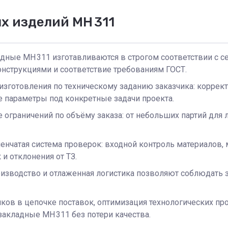
х изделий МН 311
ные МН 311 изготавливаются в строгом соответствии с сери
нструкциями и соответствие требованиям ГОСТ.
готовления по техническому заданию заказчика: коррект
 параметры под конкретные задачи проекта.
 ограничений по объёму заказа: от небольших партий для
пенчатая система проверок: входной контроль материалов,
и отклонения от ТЗ.
изводство и отлаженная логистика позволяют соблюдать 
ков в цепочке поставок, оптимизация технологических про
акладные МН 311 без потери качества.