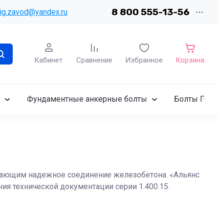
8 800 555-13-56
ig.zavod@yandex.ru
Кабинет
Сравнение
Избранное
Корзина
Фундаментные анкерные болты
Болты ГОСТ
вающим надежное соединение железобетона. «Альянс
ия технической документации серии 1.400.15.