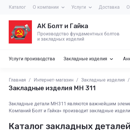
Каталог
О компании
Услуги
Доставка
О
АК Болт и Гайка
Производство фундаментных болтов
и закладных изделий
Услуги производства
Закладные изделия
Ан
Главная
/
Интернет-магазин
/
Закладные изделия
/
Закладные изделия МН 311
Закладные детали МН 311 являются важнейшим элеме
Компаний Болт и Гайка» производит закладные изделия
Каталог закладных деталей