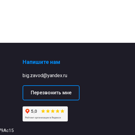
Напишите нам
big.zavod@yandex.ru
Перезвонить мне
79Ас15