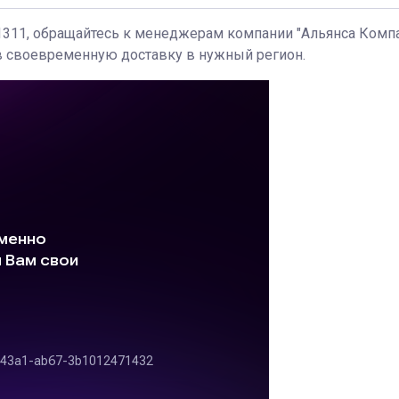
311, обращайтесь к менеджерам компании "Альянса Компа
ав своевременную доставку в нужный регион.