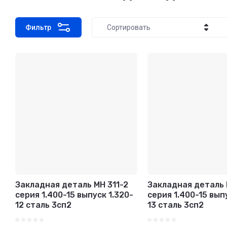
Фильтр
Сортировать
Цена - убывание
Цена - возрастание
Название - Я-А
Название - А-Я
Закладная деталь МН 311-2
Закладная деталь 
серия 1.400-15 выпуск 1.320-
серия 1.400-15 вып
12 сталь 3сп2
13 сталь 3сп2