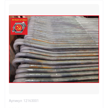
Артикул:
12163001