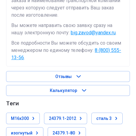
заказа и наименование транспортной компании
через которую следует отправить Ваш заказ
после изготовление.
Вы можете направить свою заявку сразу на
нашу электронную почту:
big.zavod@yandex.ru
.
Все подробности Вы можете обсудить со своим
менеджером по единому телефону:
8 (800) 555-
13-56
.
Отзывы
Калькулятор
теги
М16х300
24379.1-2012
сталь 3
изогнутый
24379.1-80