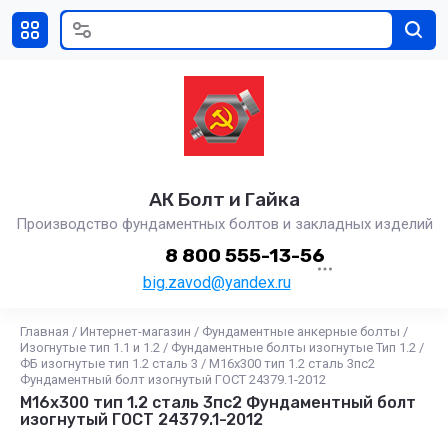
АК Болт и Гайка
Производство фундаментных болтов и закладных изделий
8 800 555-13-56
big.zavod@yandex.ru
Главная
/
Интернет-магазин
/
Фундаментные анкерные болты
/
Изогнутые тип 1.1 и 1.2
/
Фундаментные болты изогнутые Тип 1.2
/
ФБ изогнутые тип 1.2 сталь 3
/
М16x300 тип 1.2 сталь 3пс2
Фундаментный болт изогнутый ГОСТ 24379.1-2012
М16x300 тип 1.2 сталь 3пс2 Фундаментный болт
изогнутый ГОСТ 24379.1-2012