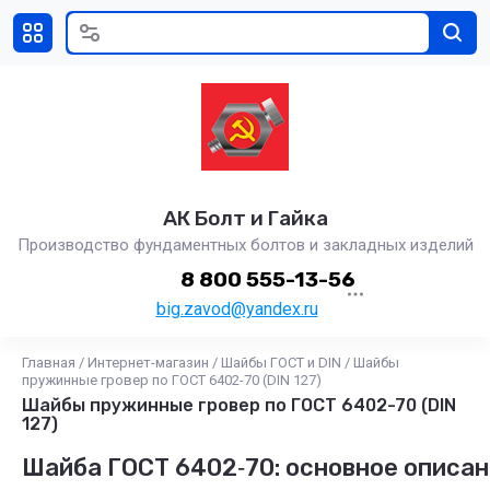
АК Болт и Гайка
Производство фундаментных болтов и закладных изделий
8 800 555-13-56
big.zavod@yandex.ru
Главная
/
Интернет-магазин
/
Шайбы ГОСТ и DIN
/
Шайбы
пружинные гровер по ГОСТ 6402-70 (DIN 127)
Шайбы пружинные гровер по ГОСТ 6402-70 (DIN
127)
Шайба ГОСТ 6402‑70: основное описан