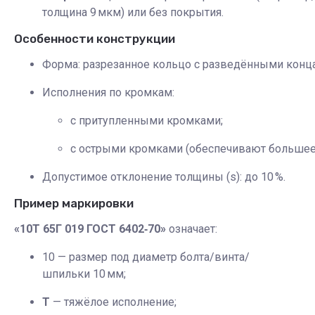
толщина 9 мкм) или без покрытия.
Особенности конструкции
Форма: разрезанное кольцо с разведёнными конц
Исполнения по кромкам:
с притупленными кромками;
с острыми кромками (обеспечивают большее с
Допустимое отклонение толщины (s): до 10 %.
Пример маркировки
«10Т 65Г 019 ГОСТ 6402‑70»
означает:
10 — размер под диаметр болта/винта/
шпильки 10 мм;
Т
— тяжёлое исполнение;