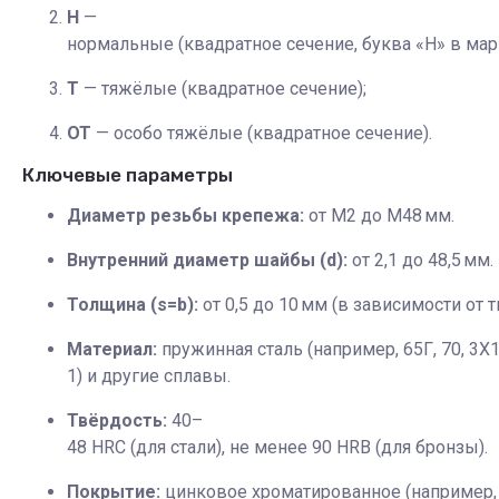
Н
—
нормальные (квадратное сечение, буква «Н» в мар
Т
— тяжёлые (квадратное сечение);
ОТ
— особо тяжёлые (квадратное сечение).
Ключевые параметры
Диаметр резьбы крепежа:
от M2 до M48 мм.
Внутренний диаметр шайбы (d):
от 2,1 до 48,5 мм.
Толщина (s=b):
от 0,5 до 10 мм (в зависимости от т
Материал:
пружинная сталь (например, 65Г, 70, 3
1) и другие сплавы.
Твёрдость:
40–
48 HRC (для стали), не менее 90 HRB (для бронзы).
Покрытие:
цинковое хроматированное (например,