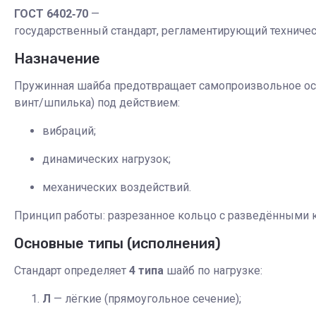
ГОСТ 6402‑70
—
государственный стандарт, регламентирующий техниче
Назначение
Пружинная шайба предотвращает самопроизвольное осл
винт/шпилька) под действием:
вибраций;
динамических нагрузок;
механических воздействий.
Принцип работы: разрезанное кольцо с разведёнными 
Основные типы (исполнения)
Стандарт определяет
4 типа
шайб по нагрузке:
Л
— лёгкие (прямоугольное сечение);