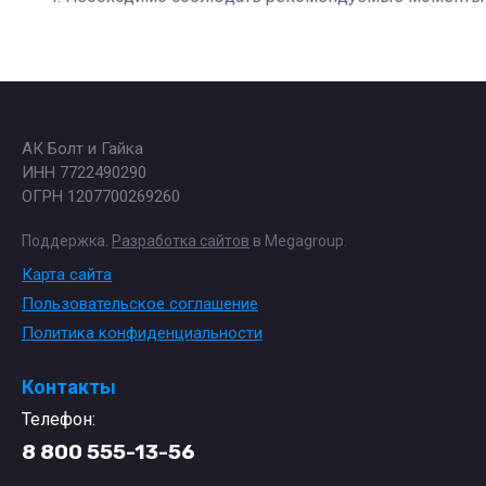
АК Болт и Гайка
ИНН 7722490290
ОГРН 1207700269260
Поддержка.
Разработка сайтов
в Megagroup.
Карта сайта
Пользовательское соглашение
Политика конфиденциальности
Контакты
Телефон:
8 800 555-13-56