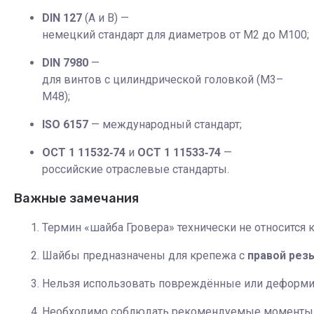
DIN 127
(A и B) —
немецкий стандарт для диаметров от M2 до M100;
DIN 7980
—
для винтов с цилиндрической головкой (M3–
M48);
ISO 6157
— международный стандарт;
ОСТ 1 11532‑74
и
ОСТ 1 11533‑74
—
российские отраслевые стандарты.
Важные замечания
Термин «шайба Гровера» технически не относится к
Шайбы предназначены для крепежа с
правой рез
Нельзя использовать повреждённые или деформ
Необходимо соблюдать рекомендуемые моменты з