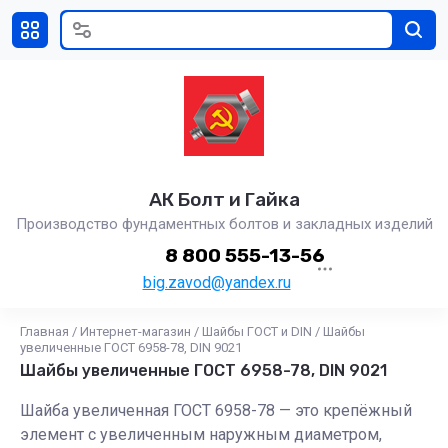
АК Болт и Гайка
Производство фундаментных болтов и закладных изделий
8 800 555-13-56
big.zavod@yandex.ru
Главная
/
Интернет-магазин
/
Шайбы ГОСТ и DIN
/
Шайбы
увеличенные ГОСТ 6958-78, DIN 9021
Шайбы увеличенные ГОСТ 6958-78, DIN 9021
Шайба увеличенная ГОСТ 6958-78 — это крепёжный
элемент с увеличенным наружным диаметром,