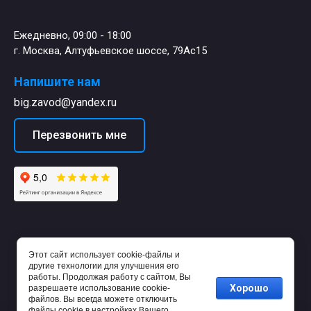
Ежедневно, 09:00 - 18:00
г. Москва, Алтуфьевское шоссе, 79Ас15
Напишите нам
big.zavod@yandex.ru
Перезвонить мне
Этот сайт использует cookie-файлы и
другие технологии для улучшения его
работы. Продолжая работу с сайтом, Вы
Хорошо
разрешаете использование cookie-
файлов. Вы всегда можете отключить
файлы cookie в настройках Вашего