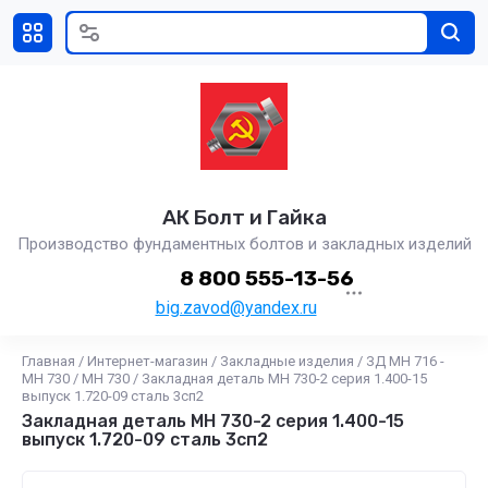
АК Болт и Гайка
Производство фундаментных болтов и закладных изделий
8 800 555-13-56
big.zavod@yandex.ru
Главная
/
Интернет-магазин
/
Закладные изделия
/
ЗД МН 716 -
МН 730
/
МН 730
/
Закладная деталь МН 730-2 серия 1.400-15
выпуск 1.720-09 сталь 3сп2
Закладная деталь МН 730-2 серия 1.400-15
выпуск 1.720-09 сталь 3сп2