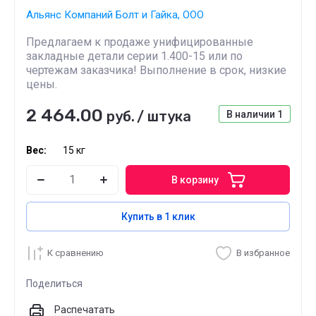
Альянс Компаний Болт и Гайка, ООО
Предлагаем к продаже унифицированные
закладные детали серии 1.400-15 или по
чертежам заказчика! Выполнение в срок, низкие
цены.
2 464.00
руб.
/
штука
В наличии
1
Вес:
15 кг
В корзину
Купить в 1 клик
К сравнению
В избранное
Поделиться
Распечатать