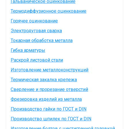
Гальваническое оцинкование
Термодиффузионное оцинкование
Горячее оцинкование
Электродуговая сварка
Токарная обработка металла
Гибка арматуры
Раскрой листовой стали
Изготовление металлоконструкций
Термическая закалка крепежа
Сверление и прорезание отверстий
Фрезеровка изделий из металла
Производство гайки по ГОСТ и DIN
Производство шпилек по ГОСТ и DIN
Изготовление болтов с шестигранной головкой