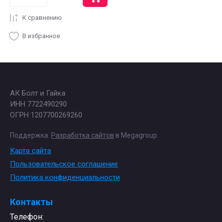
К сравнению
В избранное
АК Болт и Гайка
ИНН 7722490290
ОГРН 1207700269260
Поддержка.
Разработка сайтов
в Megagroup.
Карта сайта
Пользовательское соглашение
Политика конфиденциальности
Контакты
Телефон: