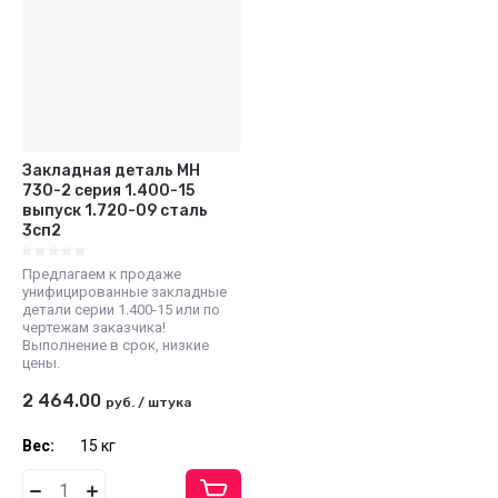
Закладная деталь МН
730-2 серия 1.400-15
выпуск 1.720-09 сталь
3сп2
Предлагаем к продаже
унифицированные закладные
детали серии 1.400-15 или по
чертежам заказчика!
Выполнение в срок, низкие
цены.
2 464.00
руб.
/
штука
Вес:
15 кг