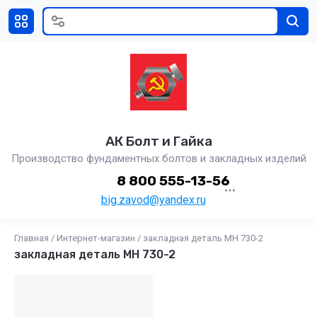
АК Болт и Гайка
Производство фундаментных болтов и закладных изделий
8 800 555-13-56
big.zavod@yandex.ru
Главная
/
Интернет-магазин
/
закладная деталь МН 730-2
закладная деталь МН 730-2