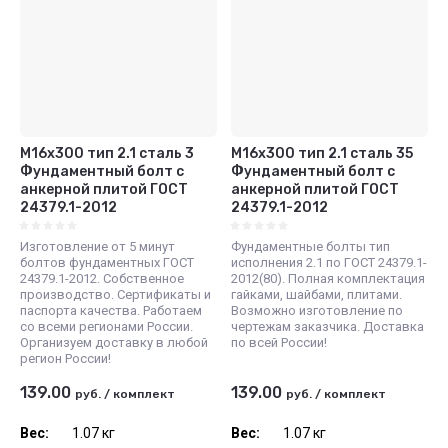
М16x300 тип 2.1 сталь 3
М16x300 тип 2.1 сталь 35
Фундаментный болт с
Фундаментный болт с
анкерной плитой ГОСТ
анкерной плитой ГОСТ
24379.1-2012
24379.1-2012
Изготовление от 5 минут
Фундаментные болты тип
болтов фундаментных ГОСТ
исполнения 2.1 по ГОСТ 24379.1-
24379.1-2012. Собственное
2012(80). Полная комплектация
производство. Сертификаты и
гайками, шайбами, плитами.
паспорта качества. Работаем
Возможно изготовление по
со всеми регионами России.
чертежам заказчика. Доставка
Организуем доставку в любой
по всей России!
регион России!
139.00
139.00
руб.
/
комплект
руб.
/
комплект
Вес:
1.07 кг
Вес:
1.07 кг