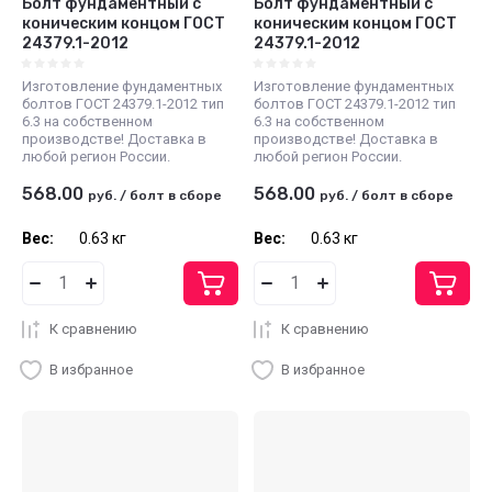
Болт фундаментный с
Болт фундаментный с
коническим концом ГОСТ
коническим концом ГОСТ
24379.1-2012
24379.1-2012
Изготовление фундаментных
Изготовление фундаментных
болтов ГОСТ 24379.1-2012 тип
болтов ГОСТ 24379.1-2012 тип
6.3 на собственном
6.3 на собственном
производстве! Доставка в
производстве! Доставка в
любой регион России.
любой регион России.
568.00
568.00
руб.
/
болт в сборе
руб.
/
болт в сборе
Вес:
0.63 кг
Вес:
0.63 кг
К сравнению
К сравнению
В избранное
В избранное