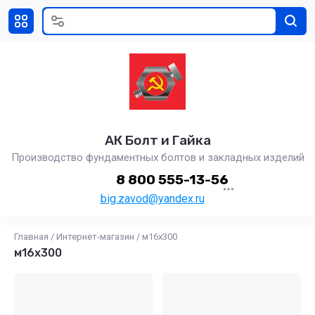
АК Болт и Гайка
Производство фундаментных болтов и закладных изделий
8 800 555-13-56
big.zavod@yandex.ru
Главная
/
Интернет-магазин
/
м16х300
м16х300