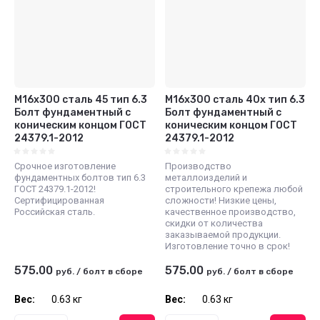
М16х300 сталь 45 тип 6.3
М16х300 сталь 40х тип 6.3
Болт фундаментный с
Болт фундаментный с
коническим концом ГОСТ
коническим концом ГОСТ
24379.1-2012
24379.1-2012
Срочное изготовление
Производство
фундаментных болтов тип 6.3
металлоизделий и
ГОСТ 24379.1-2012!
строительного крепежа любой
Сертифицированная
сложности! Низкие цены,
Российская сталь.
качественное производство,
скидки от количества
заказываемой продукции.
Изготовление точно в срок!
575.00
575.00
руб.
/
болт в сборе
руб.
/
болт в сборе
Вес:
0.63 кг
Вес:
0.63 кг