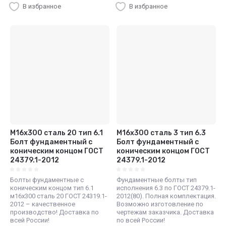
В избранное
В избранное
М16х300 сталь 20 тип 6.1
М16х300 сталь 3 тип 6.3
Болт фундаментный с
Болт фундаментный с
коническим концом ГОСТ
коническим концом ГОСТ
24379.1-2012
24379.1-2012
Болты фундаментные с
Фундаментные болты тип
коническим концом тип 6.1
исполнения 6.3 по ГОСТ 24379.1-
м16х300 сталь 20 ГОСТ 24319.1-
2012(80). Полная комплектация.
2012 – качественное
Возможно изготовление по
производство! Доставка по
чертежам заказчика. Доставка
всей России!
по всей России!