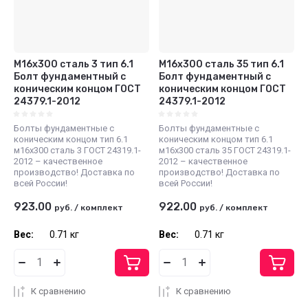
М16х300 сталь 3 тип 6.1
М16х300 сталь 35 тип 6.1
Болт фундаментный с
Болт фундаментный с
коническим концом ГОСТ
коническим концом ГОСТ
24379.1-2012
24379.1-2012
Болты фундаментные с
Болты фундаментные с
коническим концом тип 6.1
коническим концом тип 6.1
м16х300 сталь 3 ГОСТ 24319.1-
м16х300 сталь 35 ГОСТ 24319.1-
2012 – качественное
2012 – качественное
производство! Доставка по
производство! Доставка по
всей России!
всей России!
923.00
922.00
руб.
/
комплект
руб.
/
комплект
Вес:
0.71 кг
Вес:
0.71 кг
К сравнению
К сравнению