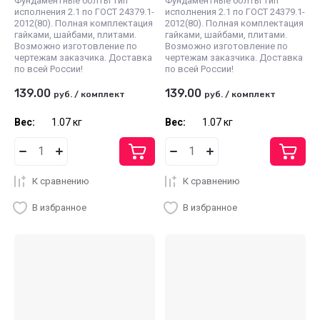
Фундаментные болты тип
Фундаментные болты тип
исполнения 2.1 по ГОСТ 24379.1-
исполнения 2.1 по ГОСТ 24379.1-
2012(80). Полная комплектация
2012(80). Полная комплектация
гайками, шайбами, плитами.
гайками, шайбами, плитами.
Возможно изготовление по
Возможно изготовление по
чертежам заказчика. Доставка
чертежам заказчика. Доставка
по всей России!
по всей России!
139.00
139.00
руб.
/
комплект
руб.
/
комплект
Вес:
1.07 кг
Вес:
1.07 кг
К сравнению
К сравнению
В избранное
В избранное