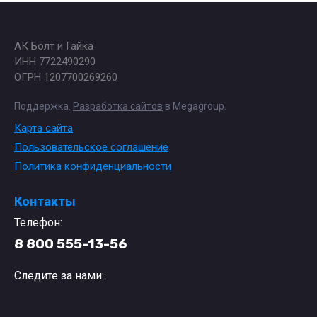
АК Болт и Гайка
ИНН 7722490290
ОГРН 1207700269260
Поддержка.
Разработка сайтов
в Megagroup.
Карта сайта
Пользовательское соглашение
Политика конфиденциальности
Контакты
Телефон:
8 800 555-13-56
Следите за нами: