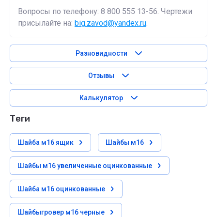
Вопросы по телефону: 8 800 555 13-56. Чертежи
присылайте на:
big.zavod@yandex.ru
.
Разновидности
Отзывы
Калькулятор
теги
Шайба м16 ящик
Шайбы м16
Шайбы м16 увеличенные оцинкованные
Шайба м16 оцинкованные
Шайбыгровер м16 черные