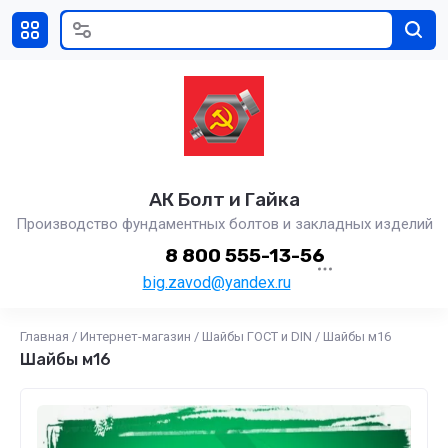
АК Болт и Гайка
Производство фундаментных болтов и закладных изделий
8 800 555-13-56
big.zavod@yandex.ru
Главная
/
Интернет-магазин
/
Шайбы ГОСТ и DIN
/
Шайбы м16
Шайбы м16