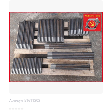
Артикул:
51611202