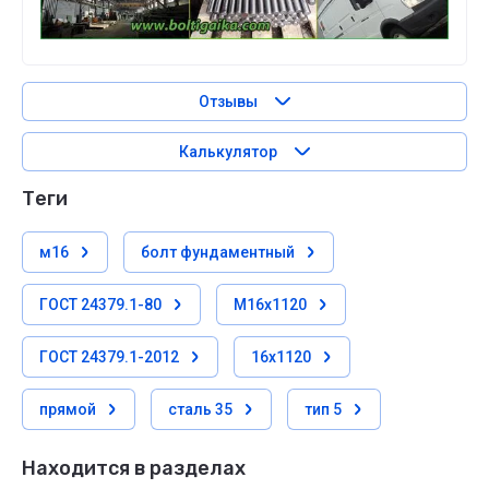
Отзывы
Калькулятор
теги
м16
болт фундаментный
ГОСТ 24379.1-80
М16х1120
ГОСТ 24379.1-2012
16х1120
прямой
сталь 35
тип 5
Находится в разделах