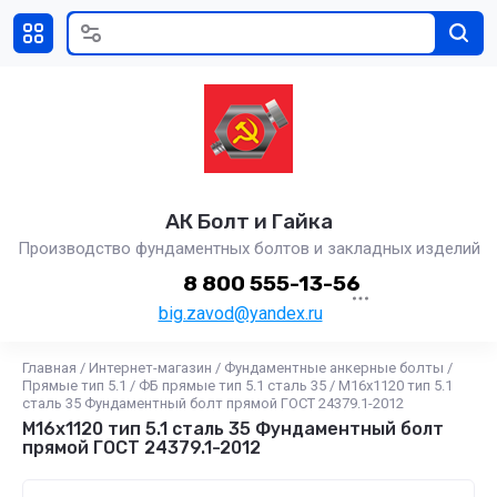
АК Болт и Гайка
Производство фундаментных болтов и закладных изделий
8 800 555-13-56
big.zavod@yandex.ru
Главная
/
Интернет-магазин
/
Фундаментные анкерные болты
/
Прямые тип 5.1
/
ФБ прямые тип 5.1 сталь 35
/
М16x1120 тип 5.1
сталь 35 Фундаментный болт прямой ГОСТ 24379.1-2012
М16x1120 тип 5.1 сталь 35 Фундаментный болт
прямой ГОСТ 24379.1-2012