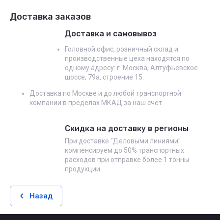
Доставка заказов
Доставка и самовывоз
Головной офис, розничный склад и
производственные цеха находятся по
одному адресу: г. Москва, Алтуфьевское
шоссе, 79а, строение 15.
Доставка по Москве и до любой транспортной
компании в пределах МКАД за наш счёт.
Скидка на доставку в регионы
При доставке "Деловыми линиями"
компенсируем до 50% транспортных
расходов при отправке более 1 тонны
продукции
Назад