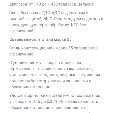
диапазон: от - 40 до + 450 градусов Цельсия.
Способы сварки РДС, АДС под флюсом и
газовой защитой, ЭШС. Рекомендуем подогрев и
последующую термообработку. КТС без
ограничений
Свариваемость стали марки 35
Сталь конструкционной марки
35
сваривается
ограниченно.
С увеличением углерода в стали зона
термического влияния и шов закаливаются,
увеличивается твердость, сварные соединения
становятся более хрупкими и склонными к
образованию трещин.
Удовлетворительные стали имеют содержание
углерода от 0,25 до 0,35%. Они мало склонны к
образованию трещин и при правильных