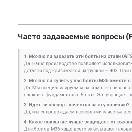
Часто задаваемые вопросы (F
1. Можно ли заказать эти болты из стали 09Г
Да. Наше производство позволяет использовать
деталей под критической нагрузкой — 40Х. При
2. Можно ли купить у вас болты М36 вместе
Да. Мы специализируемся на комплексных поста
сложные фундаментные болты. Это упрощает ло
3. Идет ли паспорт качества на эту позицию?
Да, мы сопровождаем паспортами качества все п
4. Какое покрытие лучше защищает от ржав
Для болтов М36 чаще всего заказывают гальван