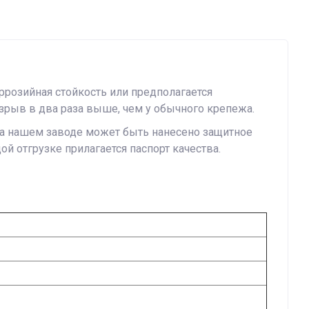
ррозийная стойкость или предполагается
зрыв в два раза выше, чем у обычного крепежа.
 на нашем заводе может быть нанесено защитное
дой отгрузке прилагается паспорт качества.