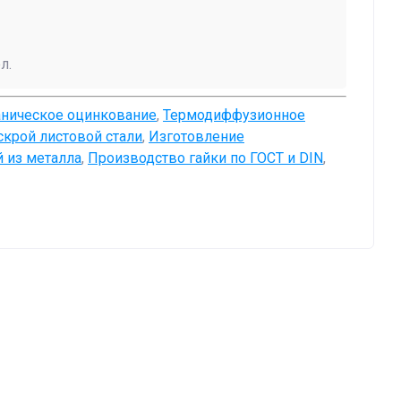
л.
аническое оцинкование
,
Термодиффузионное
скрой листовой стали
,
Изготовление
 из металла
,
Производство гайки по ГОСТ и DIN
,