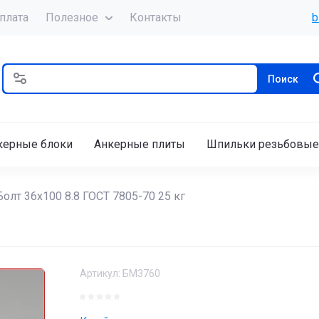
плата
Полезное
Контакты
b
Поиск
керные блоки
Анкерные плиты
Шпильки резьбовые
Болт 36х100 8.8 ГОСТ 7805-70 25 кг
Артикул:
БМ3760