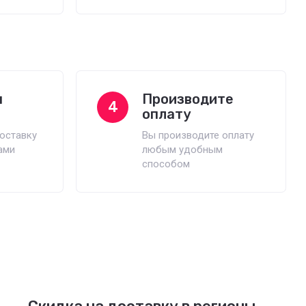
м
Производите
4
оплату
оставку
Вы производите оплату
ами
любым удобным
способом