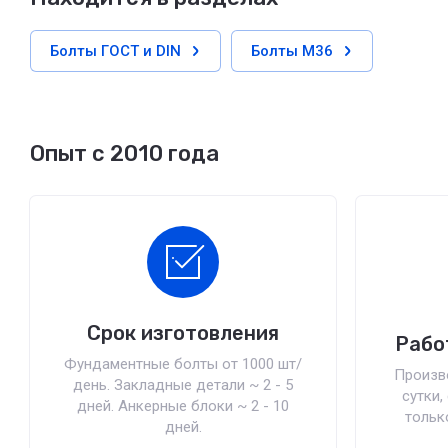
Болты ГОСТ и DIN
Болты М36
Опыт с 2010 года
Срок изготовления
Рабо
Фундаментные болты от 1000 шт/
Произв
день. Закладные детали ~ 2 - 5
сутки,
дней. Анкерные блоки ~ 2 - 10
тольк
дней.