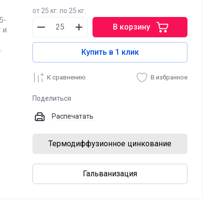
от 25 кг. по 25 кг.
5-
В корзину
 и
.
Купить в 1 клик
К сравнению
В избранное
Поделиться
Распечатать
Термодиффузионное цинкование
Гальванизация