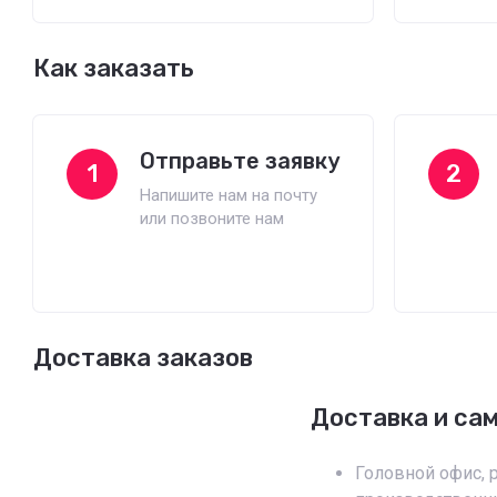
Как заказать
Отправьте заявку
1
2
Напишите нам на почту
или позвоните нам
Доставка заказов
Доставка и са
Головной офис, 