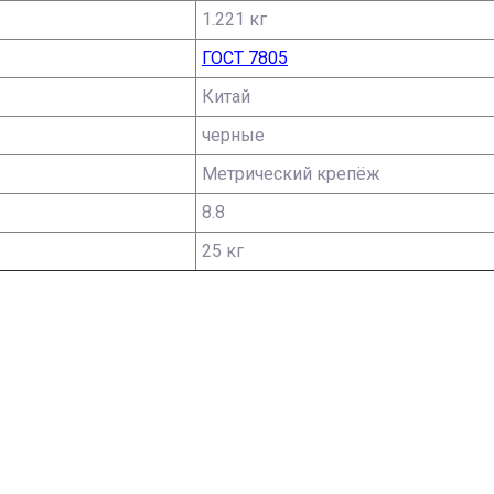
1.221 кг
ГОСТ 7805
Китай
черные
Метрический крепёж
8.8
25 кг