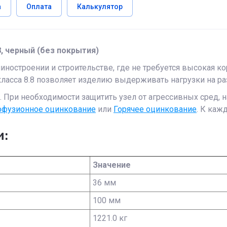
а
Оплата
Калькулятор
8, черный (без покрытия)
остроении и строительстве, где не требуется высокая ко
класса 8.8 позволяет изделию выдерживать нагрузки на ра
. При необходимости защитить узел от агрессивных сред,
фузионное оцинкование
или
Горячее оцинкование
. К каж
и:
Значение
36 мм
100 мм
1221.0 кг