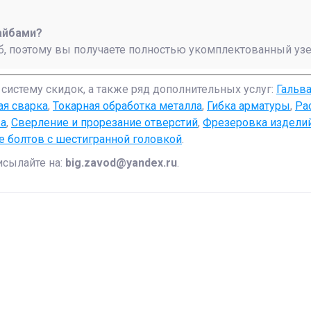
шайбами?
, поэтому вы получаете полностью укомплектованный узе
систему скидок, а также ряд дополнительных услуг:
Гальв
ая сварка
,
Токарная обработка металла
,
Гибка арматуры
,
Ра
жа
,
Сверление и прорезание отверстий
,
Фрезеровка изделий
е болтов с шестигранной головкой
.
исылайте на:
big.zavod@yandex.ru
.