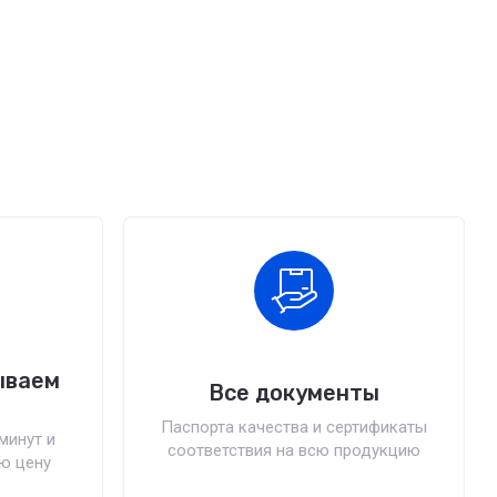
ываем
Все документы
Паспорта качества и сертификаты
минут и
соответствия на всю продукцию
ю цену