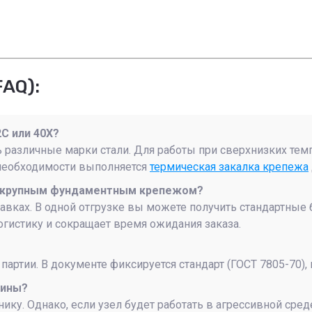
AQ):
2С или 40Х?
 различные марки стали. Для работы при сверхнизких тем
 необходимости выполняется
термическая закалка крепежа
 с крупным фундаментным крепежом?
вках. В одной отгрузке вы можете получить стандартные
гистику и сокращает время ожидания заказа.
артии. В документе фиксируется стандарт (ГОСТ 7805-70),
чины?
ику. Однако, если узел будет работать в агрессивной ср