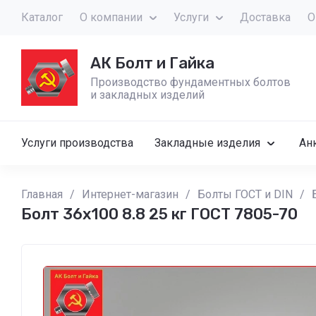
Каталог
О компании
Услуги
Доставка
О
АК Болт и Гайка
Производство фундаментных болтов
и закладных изделий
Услуги производства
Закладные изделия
Ан
Главная
/
Интернет-магазин
/
Болты ГОСТ и DIN
/
Болт 36х100 8.8 25 кг ГОСТ 7805-70