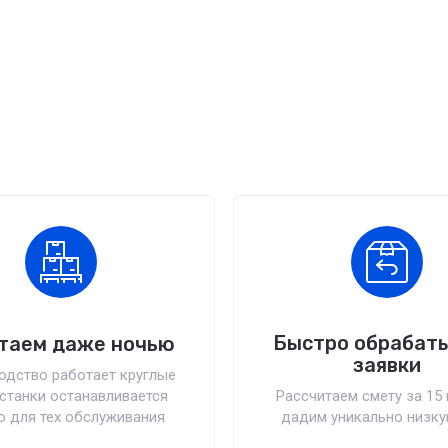
Быстро обрабат
таем даже ночью
заявки
одство работает круглые
 станки останавливается
Рассчитаем смету за 15 
о для тех обслуживания
дадим уникально низку