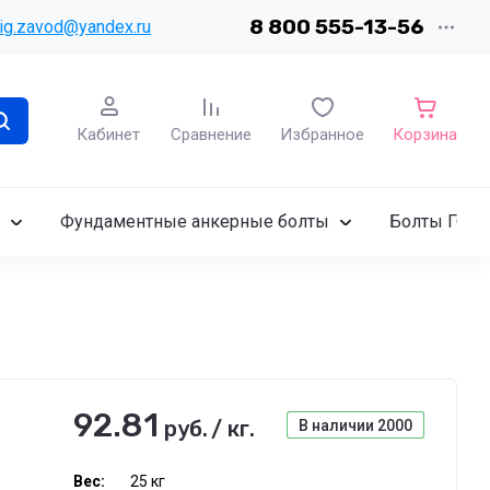
8 800 555-13-56
ig.zavod@yandex.ru
Кабинет
Сравнение
Избранное
Корзина
Фундаментные анкерные болты
Болты ГОСТ
92.81
руб.
/
кг.
В наличии
2000
Вес:
25 кг