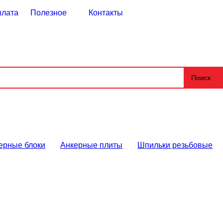
плата
Полезное
Контакты
Поиск
ерные блоки
Анкерные плиты
Шпильки резьбовые