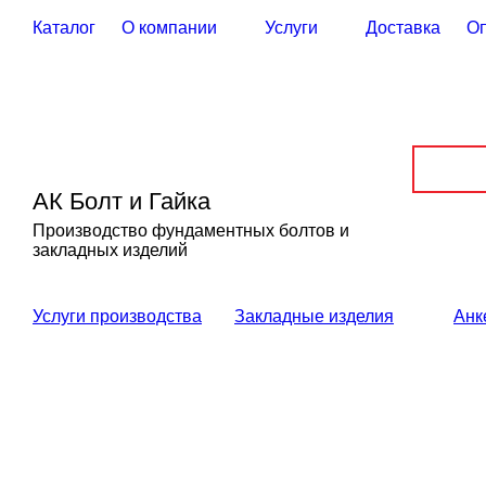
Каталог
О компании
Услуги
Доставка
О
АК Болт и Гайка
Производство фундаментных болтов и
закладных изделий
Услуги производства
Закладные изделия
Анк