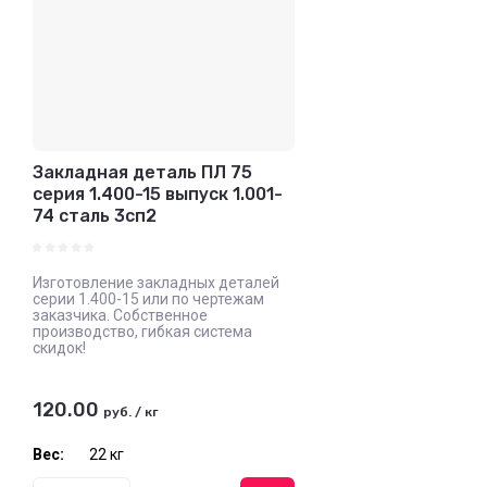
Закладная деталь ПЛ 75
серия 1.400-15 выпуск 1.001-
74 сталь 3сп2
Изготовление закладных деталей
серии 1.400-15 или по чертежам
заказчика. Собственное
производство, гибкая система
скидок!
120.00
руб.
/
кг
Вес:
22 кг