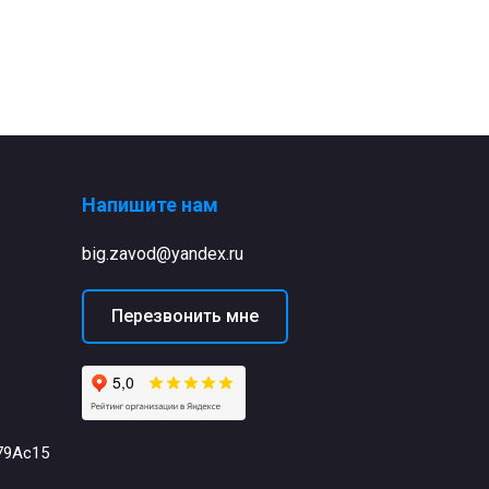
Напишите нам
big.zavod@yandex.ru
Перезвонить мне
79Ас15