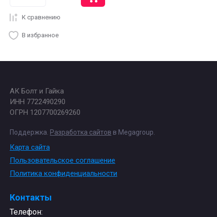
К сравнению
В избранное
АК Болт и Гайка
ИНН 7722490290
ОГРН 1207700269260
Поддержка.
Разработка сайтов
в Megagroup.
Карта сайта
Пользовательское соглашение
Политика конфиденциальности
Контакты
Телефон: