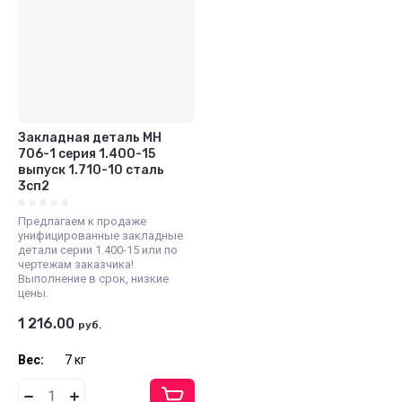
Закладная деталь МН
706-1 серия 1.400-15
выпуск 1.710-10 сталь
3сп2
Предлагаем к продаже
унифицированные закладные
детали серии 1.400-15 или по
чертежам заказчика!
Выполнение в срок, низкие
цены.
1 216.00
руб.
Вес:
7 кг