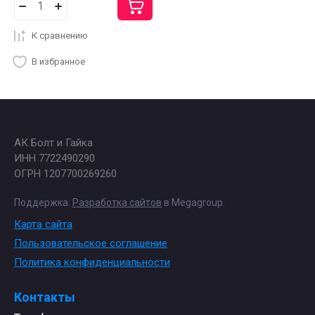
К сравнению
В избранное
АК Болт и Гайка
ИНН 7722490290
ОГРН 1207700269260
Поддержка.
Разработка сайтов
в Megagroup.
Карта сайта
Пользовательское соглашение
Политика конфиденциальности
Контакты