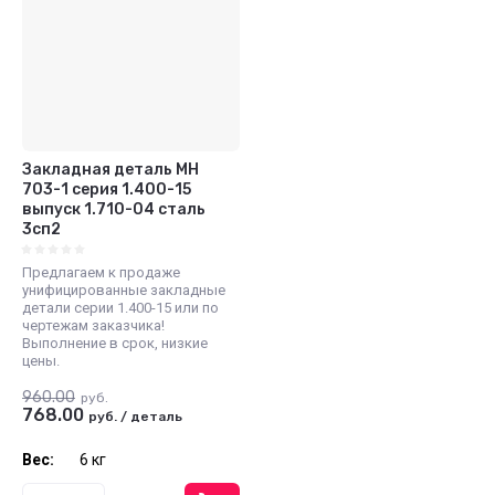
Закладная деталь МН
703-1 серия 1.400-15
выпуск 1.710-04 сталь
3сп2
Предлагаем к продаже
унифицированные закладные
детали серии 1.400-15 или по
чертежам заказчика!
Выполнение в срок, низкие
цены.
960.00
руб.
768.00
руб.
/
деталь
Вес:
6 кг