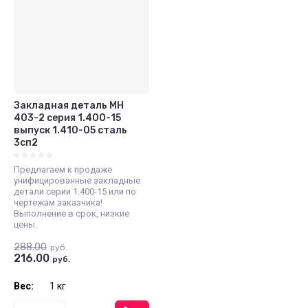
Закладная деталь МН
403-2 серия 1.400-15
выпуск 1.410-05 сталь
3сп2
Предлагаем к продаже
унифицированные закладные
детали серии 1.400-15 или по
чертежам заказчика!
Выполнение в срок, низкие
цены.
288.00
руб.
216.00
руб.
Вес:
1 кг