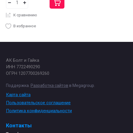
К сравнению
В избранное
АК Болт и Гайка
ИНН 7722490290
ОГРН 1207700269260
Поддержка.
Разработка сайтов
в Megagroup.
Карта сайта
Пользовательское соглашение
Политика конфиденциальности
Контакты