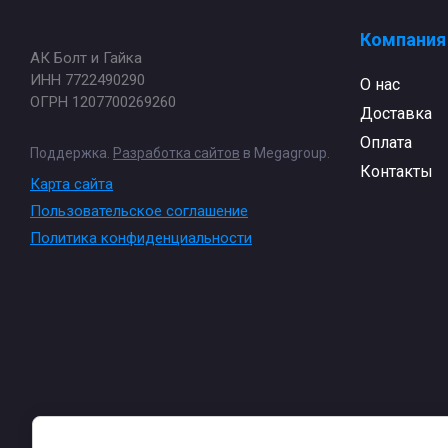
Компания
АК Болт и Гайка
ИНН 7722490290
О нас
ОГРН 1207700269260
Доставка
Оплата
Поддержка.
Разработка сайтов
в Megagroup.
Контакты
Карта сайта
Пользовательское соглашение
Политика конфиденциальности