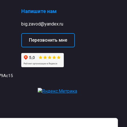
Напишите нам
big.zavod@yandex.ru
Перезвонить мне
79Ас15