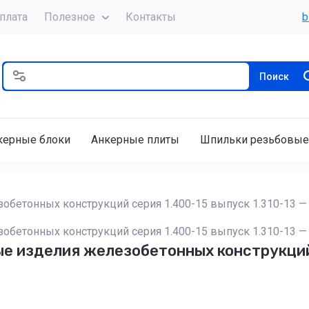
плата
Полезное
Контакты
b
Поиск
керные блоки
Анкерные плиты
Шпильки резьбовые
бетонных конструкций серия 1.400-15 выпуск 1.310-13 — 
бетонных конструкций серия 1.400-15 выпуск 1.310-13 — 
 изделия железобетонных конструкций с