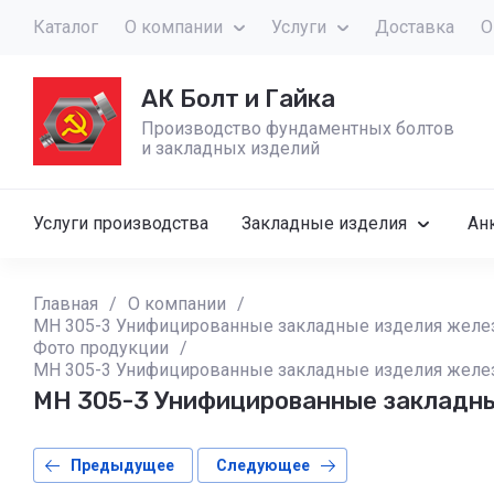
Каталог
О компании
Услуги
Доставка
О
АК Болт и Гайка
Производство фундаментных болтов
и закладных изделий
Услуги производства
Закладные изделия
Ан
Главная
/
О компании
/
МН 305-3 Унифицированные закладные изделия железо
Фото продукции
/
МН 305-3 Унифицированные закладные изделия железо
МН 305-3 Унифицированные закладные
Предыдущее
Следующее