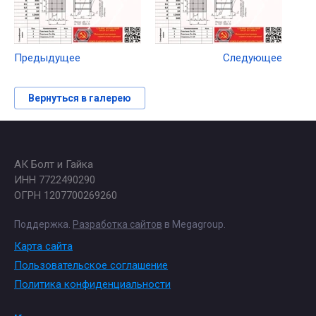
Предыдущее
Следующее
Вернуться в галерею
АК Болт и Гайка
ИНН 7722490290
ОГРН 1207700269260
Поддержка.
Разработка сайтов
в Megagroup.
Карта сайта
Пользовательское соглашение
Политика конфиденциальности