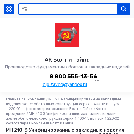
АК Болт и Гайка
Производство фундаментных болтов и закладных изделий
8 800 555-13-56
big.zavod@yandex.ru
Главная
/
О компании
/
МН 210-3 Унифицированные закладные
изделия железобетонных конструкций серия 1.400-15 выпуск
1.220-02 — фотогалерея компании Болт и Гайка
/
Фото
продукции
/
МН 210-3 Унифицированные закладные изделия
железобетонных конструкций серия 1.400-15 выпуск 1.220-02 —
фотогалерея компании Болт и Гайка
МН 210-3 Унифицированные закладные изделия