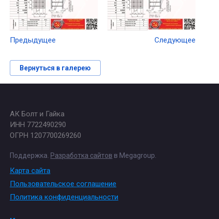
Предыдущее
Следующее
Вернуться в галерею
АК Болт и Гайка
ИНН 7722490290
ОГРН 1207700269260
Поддержка.
Разработка сайтов
в Megagroup.
Карта сайта
Пользовательское соглашение
Политика конфиденциальности