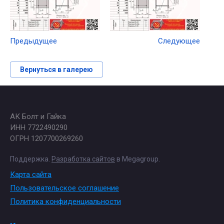
Предыдущее
Следующее
Вернуться в галерею
АК Болт и Гайка
ИНН 7722490290
ОГРН 1207700269260
Поддержка.
Разработка сайтов
в Megagroup.
Карта сайта
Пользовательское соглашение
Политика конфиденциальности