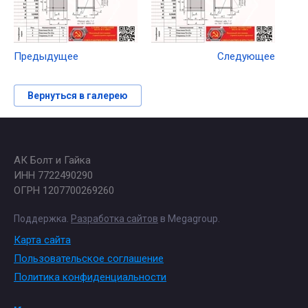
Предыдущее
Следующее
Вернуться в галерею
АК Болт и Гайка
ИНН 7722490290
ОГРН 1207700269260
Поддержка.
Разработка сайтов
в Megagroup.
Карта сайта
Пользовательское соглашение
Политика конфиденциальности