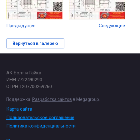
Предыдущее
Следующее
Вернуться в галерею
АК Болт и Гайка
ИНН 7722490290
ОГРН 1207700269260
Поддержка.
Разработка сайтов
в Megagroup.
Карта сайта
Пользовательское соглашение
Политика конфиденциальности