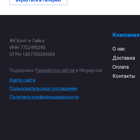
Вернуться в галерею
Компания
АК Болт и Гайка
ИНН 7722490290
О нас
ОГРН 1207700269260
Доставка
Оплата
Поддержка.
Разработка сайтов
в Megagroup.
Контакты
Карта сайта
Пользовательское соглашение
Политика конфиденциальности