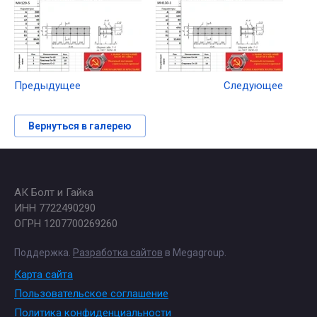
Предыдущее
Следующее
Вернуться в галерею
АК Болт и Гайка
ИНН 7722490290
ОГРН 1207700269260
Поддержка.
Разработка сайтов
в Megagroup.
Карта сайта
Пользовательское соглашение
Политика конфиденциальности