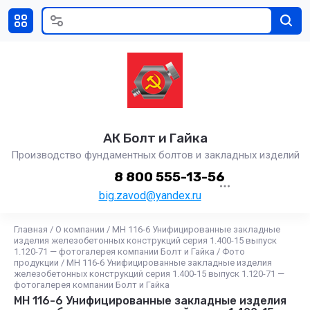
АК Болт и Гайка
Производство фундаментных болтов и закладных изделий
8 800 555-13-56
big.zavod@yandex.ru
Главная
/
О компании
/
МН 116-6 Унифицированные закладные
изделия железобетонных конструкций серия 1.400-15 выпуск
1.120-71 — фотогалерея компании Болт и Гайка
/
Фото
продукции
/
МН 116-6 Унифицированные закладные изделия
железобетонных конструкций серия 1.400-15 выпуск 1.120-71 —
фотогалерея компании Болт и Гайка
МН 116-6 Унифицированные закладные изделия