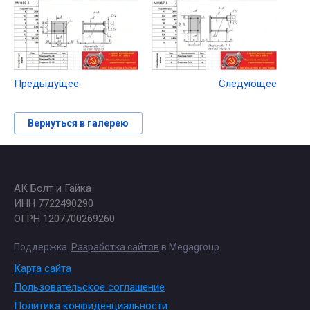
Предыдущее
Следующее
Вернуться в галерею
АК Болт и Гайка
ИНН 7722490290
ОГРН 1207700269260
Поддержка.
Разработка сайтов
в Megagroup.
Карта сайта
Пользовательское соглашение
Политика конфиденциальности