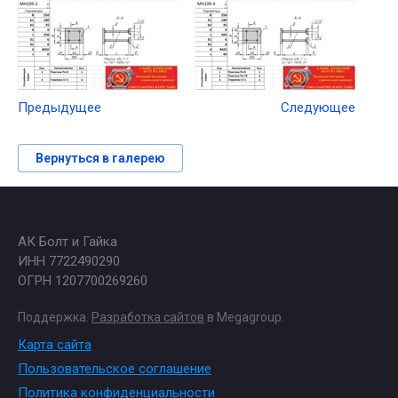
Предыдущее
Следующее
Вернуться в галерею
АК Болт и Гайка
ИНН 7722490290
ОГРН 1207700269260
Поддержка.
Разработка сайтов
в Megagroup.
Карта сайта
Пользовательское соглашение
Политика конфиденциальности