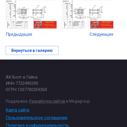
Предыдущее
Следующее
Вернуться в галерею
АК Болт и Гайка
ИНН 7722490290
ОГРН 1207700269260
Поддержка.
Разработка сайтов
в Megagroup.
Карта сайта
Пользовательское соглашение
Политика конфиденциальности