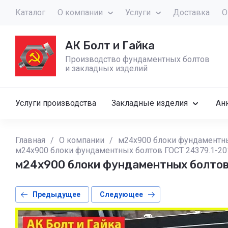
Каталог
О компании
Услуги
Доставка
О
АК Болт и Гайка
Производство фундаментных болтов
и закладных изделий
Услуги производства
Закладные изделия
Ан
Главная
/
О компании
/
м24х900 блоки фундаментны
м24х900 блоки фундаментных болтов ГОСТ 24379.1-201
м24х900 блоки фундаментных болтов
Предыдущее
Следующее