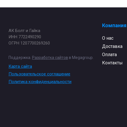
Компания
АК Болт и Гайка
ИНН 7722490290
О нас
ОГРН 1207700269260
Доставка
Оплата
Поддержка.
Разработка сайтов
в Megagroup.
Контакты
Карта сайта
Пользовательское соглашение
Политика конфиденциальности