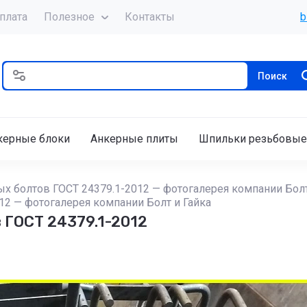
плата
Полезное
Контакты
b
Поиск
керные блоки
Анкерные плиты
Шпильки резьбовые
х болтов ГОСТ 24379.1-2012 — фотогалерея компании Болт
2 — фотогалерея компании Болт и Гайка
 ГОСТ 24379.1-2012