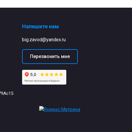
Напишите нам
big.zavod@yandex.ru
Перезвонить мне
79Ас15