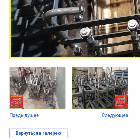
Предыдущее
Следующее
Вернуться в галерею