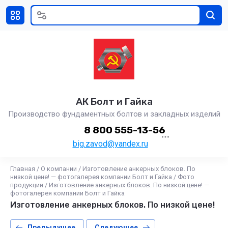
АК Болт и Гайка
Производство фундаментных болтов и закладных изделий
8 800 555-13-56
big.zavod@yandex.ru
Главная
/
О компании
/
Изготовление анкерных блоков. По
низкой цене! — фотогалерея компании Болт и Гайка
/
Фото
продукции
/
Изготовление анкерных блоков. По низкой цене! —
фотогалерея компании Болт и Гайка
Изготовление анкерных блоков. По низкой цене!
Предыдущее
Следующее