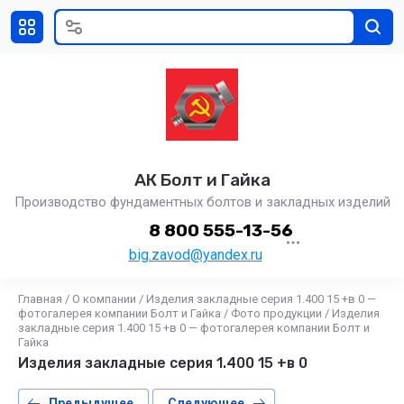
АК Болт и Гайка
Производство фундаментных болтов и закладных изделий
8 800 555-13-56
big.zavod@yandex.ru
Главная
/
О компании
/
Изделия закладные серия 1.400 15 +в 0 —
фотогалерея компании Болт и Гайка
/
Фото продукции
/
Изделия
закладные серия 1.400 15 +в 0 — фотогалерея компании Болт и
Гайка
Изделия закладные серия 1.400 15 +в 0
Предыдущее
Следующее