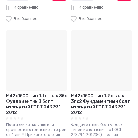
К сравнению
К сравнению
В избранное
В избранное
М42x1500 тип 1.1 сталь 35x
М42x1500 тип 1.2 сталь
Фундаментный болт
3пс2 Фундаментный болт
изогнутый ГОСТ 24379.1-
изогнутый ГОСТ 24379.1-
2012
2012
Поставки из наличия или
Фундаментные болты всех
срочное изготовление анкеров
типов исполнения по ГОСТ
от 1 дня!!! При изготовлении
24379.1-2012(80). Полная