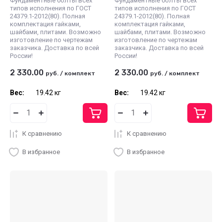
Фундаментные болты всех
Фундаментные болты всех
типов исполнения по ГОСТ
типов исполнения по ГОСТ
24379.1-2012(80). Полная
24379.1-2012(80). Полная
комплектация гайками,
комплектация гайками,
шайбами, плитами. Возможно
шайбами, плитами. Возможно
изготовление по чертежам
изготовление по чертежам
заказчика. Доставка по всей
заказчика. Доставка по всей
России!
России!
2 330.00
2 330.00
руб.
/
комплект
руб.
/
комплект
Вес:
19.42 кг
Вес:
19.42 кг
К сравнению
К сравнению
В избранное
В избранное