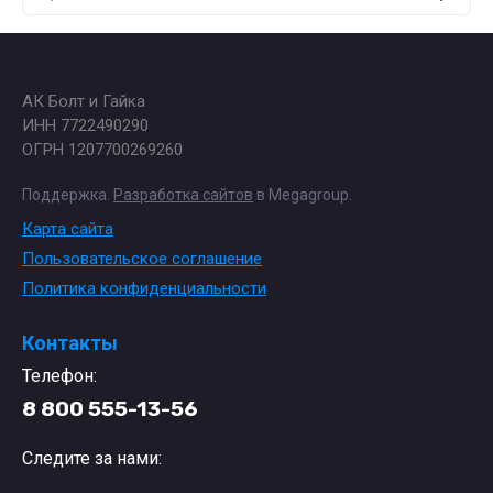
АК Болт и Гайка
ИНН 7722490290
ОГРН 1207700269260
Поддержка.
Разработка сайтов
в Megagroup.
Карта сайта
Пользовательское соглашение
Политика конфиденциальности
Контакты
Телефон:
8 800 555-13-56
Следите за нами: