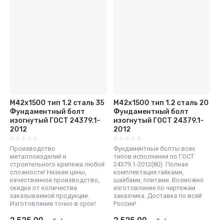
М42x1500 тип 1.2 сталь 35
М42x1500 тип 1.2 сталь 20
Фундаментный болт
Фундаментный болт
изогнутый ГОСТ 24379.1-
изогнутый ГОСТ 24379.1-
2012
2012
Производство
Фундаментные болты всех
металлоизделий и
типов исполнения по ГОСТ
строительного крепежа любой
24379.1-2012(80). Полная
сложности! Низкие цены,
комплектация гайками,
качественное производство,
шайбами, плитами. Возможно
скидки от количества
изготовление по чертежам
заказываемой продукции.
заказчика. Доставка по всей
Изготовление точно в срок!
России!