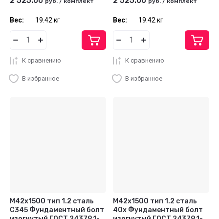
2 525.00
2 525.00
руб.
/
комплект
руб.
/
комплект
Вес:
19.42 кг
Вес:
19.42 кг
К сравнению
К сравнению
В избранное
В избранное
М42x1500 тип 1.2 сталь
М42x1500 тип 1.2 сталь
С345 Фундаментный болт
40x Фундаментный болт
изогнутый ГОСТ 24379.1-
изогнутый ГОСТ 24379.1-