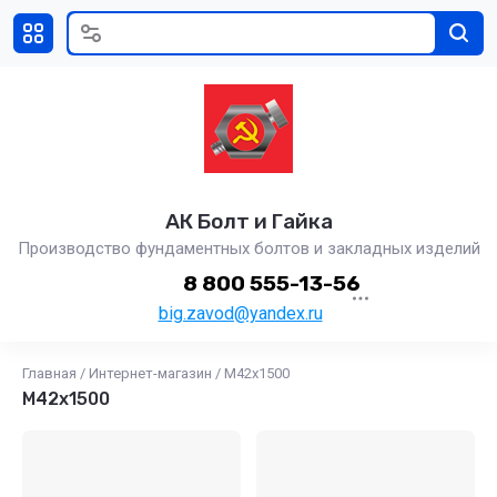
АК Болт и Гайка
Производство фундаментных болтов и закладных изделий
8 800 555-13-56
big.zavod@yandex.ru
Главная
/
Интернет-магазин
/
М42х1500
М42х1500