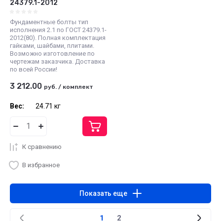
24379.1-2012
Фундаментные болты тип
исполнения 2.1 по ГОСТ 24379.1-
2012(80). Полная комплектация
гайками, шайбами, плитами.
Возможно изготовление по
чертежам заказчика. Доставка
по всей России!
3 212.00
руб.
/
комплект
Вес:
24.71 кг
К сравнению
В избранное
Показать еще
1
2