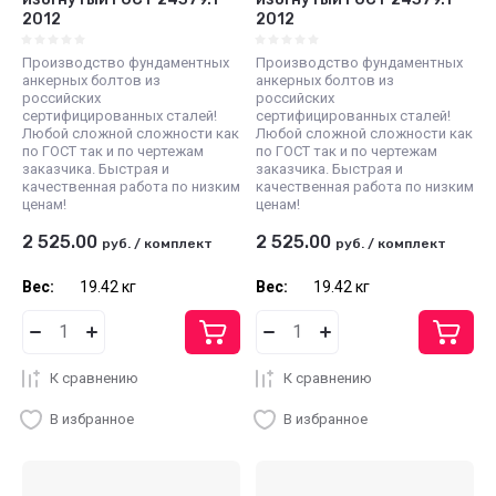
2012
2012
Производство фундаментных
Производство фундаментных
анкерных болтов из
анкерных болтов из
российских
российских
сертифицированных сталей!
сертифицированных сталей!
Любой сложной сложности как
Любой сложной сложности как
по ГОСТ так и по чертежам
по ГОСТ так и по чертежам
заказчика. Быстрая и
заказчика. Быстрая и
качественная работа по низким
качественная работа по низким
ценам!
ценам!
2 525.00
2 525.00
руб.
/
комплект
руб.
/
комплект
Вес:
19.42 кг
Вес:
19.42 кг
К сравнению
К сравнению
В избранное
В избранное