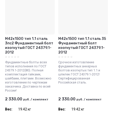
М42x1500 тип 1.1 сталь
М42x1500 тип 1.1 сталь 35
3пс2 Фундаментный болт
Фундаментный болт
изогнутый ГОСТ 24379.1-
изогнутый ГОСТ 24379.1-
2012
2012
Фундаментные болты всех
Срочное изготовление
типов исполнения по ГОСТ
фундаментных анкерных
24379.1-2012(80). Полная
болтов изогнутых тип 1.1 и
комплектация гайками,
шпилек ГОСТ 24379.1-2012!
шайбами, плитами. Возможно
Сертифицированная
изготовление по чертежам
Российская сталь.
заказчика. Доставка по всей
России!
2 330.00
2 330.00
руб.
/
комплект
руб.
/
комплект
Вес:
19.42 кг
Вес:
19.42 кг