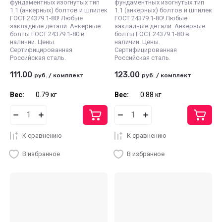
фундаментных изогнутых тип
фундаментных изогнутых тип
1.1 (анкерных) болтов и шпилек
1.1 (анкерных) болтов и шпилек
ГОСТ 24379.1-80! Любые
ГОСТ 24379.1-80! Любые
закладные детали. Анкерные
закладные детали. Анкерные
болты ГОСТ 24379.1-80 в
болты ГОСТ 24379.1-80 в
наличии. Цены.
наличии. Цены.
Сертифицированная
Сертифицированная
Российская сталь.
Российская сталь.
111.00
123.00
руб.
/
комплект
руб.
/
комплект
Вес:
0.79 кг
Вес:
0.88 кг
К сравнению
К сравнению
В избранное
В избранное