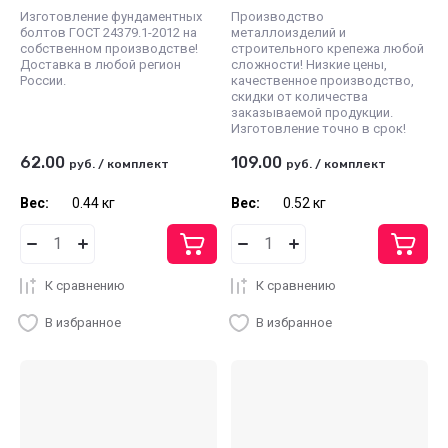
Изготовление фундаментных
Производство
болтов ГОСТ 24379.1-2012 на
металлоизделий и
собственном производстве!
строительного крепежа любой
Доставка в любой регион
сложности! Низкие цены,
России.
качественное производство,
скидки от количества
заказываемой продукции.
Изготовление точно в срок!
62.00
109.00
руб.
/
комплект
руб.
/
комплект
Вес:
0.44 кг
Вес:
0.52 кг
К сравнению
К сравнению
В избранное
В избранное