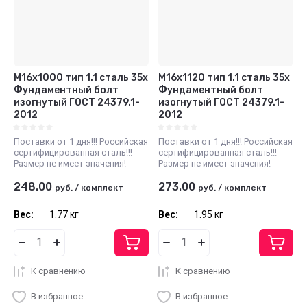
М16x1000 тип 1.1 сталь 35х
М16x1120 тип 1.1 сталь 35х
Фундаментный болт
Фундаментный болт
изогнутый ГОСТ 24379.1-
изогнутый ГОСТ 24379.1-
2012
2012
Поставки от 1 дня!!! Российская
Поставки от 1 дня!!! Российская
сертифицированная сталь!!!
сертифицированная сталь!!!
Размер не имеет значения!
Размер не имеет значения!
248.00
273.00
руб.
/
комплект
руб.
/
комплект
Вес:
1.77 кг
Вес:
1.95 кг
К сравнению
К сравнению
В избранное
В избранное