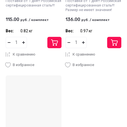
Поставки от 1 дня!!! Российская
Поставки от 1 дня!!! Российская
сертифицированная сталь!!!
сертифицированная сталь!!!
Размер не имеет значения!
115.00
136.00
руб.
/
комплект
руб.
/
комплект
Вес:
0.82 кг
Вес:
0.97 кг
К сравнению
К сравнению
В избранное
В избранное