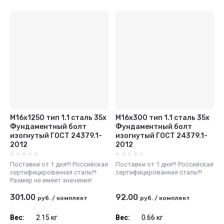
М16x1250 тип 1.1 сталь 35х
М16x300 тип 1.1 сталь 35х
Фундаментный болт
Фундаментный болт
изогнутый ГОСТ 24379.1-
изогнутый ГОСТ 24379.1-
2012
2012
Поставки от 1 дня!!! Российская
Поставки от 1 дня!!! Российская
сертифицированная сталь!!!
сертифицированная сталь!!!
Размер не имеет значения!
301.00
92.00
руб.
/
комплект
руб.
/
комплект
Вес:
2.15 кг
Вес:
0.66 кг