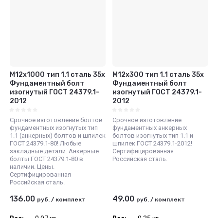
М12х1000 тип 1.1 сталь 35х
М12х300 тип 1.1 сталь 35х
Фундаментный болт
Фундаментный болт
изогнутый ГОСТ 24379.1-
изогнутый ГОСТ 24379.1-
2012
2012
Срочное изготовление болтов
Срочное изготовление
фундаментных изогнутых тип
фундаментных анкерных
1.1 (анкерных) болтов и шпилек
болтов изогнутых тип 1.1 и
ГОСТ 24379.1-80! Любые
шпилек ГОСТ 24379.1-2012!
закладные детали. Анкерные
Сертифицированная
болты ГОСТ 24379.1-80 в
Российская сталь.
наличии. Цены.
Сертифицированная
Российская сталь.
136.00
49.00
руб.
/
комплект
руб.
/
комплект