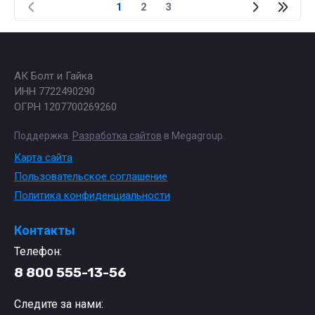
1
2
3
АК Болт и Гайка
ИНН 7722490290
ОГРН 1207700269260
Поддержка.
Разработка сайтов
в Megagroup.
Карта сайта
Пользовательское соглашение
Политика конфиденциальности
Контакты
Телефон:
8 800 555-13-56
Следите за нами: