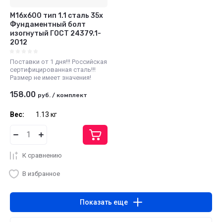
М16x600 тип 1.1 сталь 35х
Фундаментный болт
изогнутый ГОСТ 24379.1-
2012
Поставки от 1 дня!!! Российская
сертифицированная сталь!!!
Размер не имеет значения!
158.00
руб.
/
комплект
Вес:
1.13 кг
К сравнению
В избранное
Показать еще