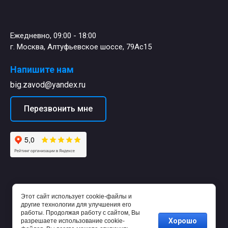
Ежедневно, 09:00 - 18:00
г. Москва, Алтуфьевское шоссе, 79Ас15
Напишите нам
big.zavod@yandex.ru
Перезвонить мне
Этот сайт использует cookie-файлы и
другие технологии для улучшения его
работы. Продолжая работу с сайтом, Вы
Хорошо
разрешаете использование cookie-