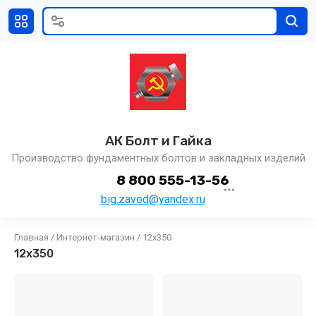
АК Болт и Гайка
Производство фундаментных болтов и закладных изделий
8 800 555-13-56
big.zavod@yandex.ru
Главная
/
Интернет-магазин
/
12х350
12х350