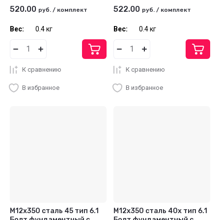
520.00
522.00
руб.
/
комплект
руб.
/
комплект
Вес:
0.4 кг
Вес:
0.4 кг
К сравнению
К сравнению
В избранное
В избранное
М12х350 сталь 45 тип 6.1
М12х350 сталь 40х тип 6.1
Болт фундаментный с
Болт фундаментный с