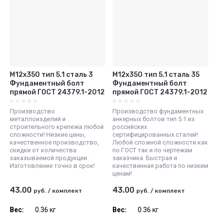
М12x350 тип 5.1 сталь 3
М12x350 тип 5.1 сталь 35
Фундаментный болт
Фундаментный болт
прямой ГОСТ 24379.1-2012
прямой ГОСТ 24379.1-2012
Производство
Производство фундаментных
металлоизделий и
анкерных болтов тип 5.1 из
строительного крепежа любой
российских
сложности! Низкие цены,
сертифицированных сталей!
качественное производство,
Любой сложной сложности как
скидки от количества
по ГОСТ так и по чертежам
заказываемой продукции.
заказчика. Быстрая и
Изготовление точно в срок!
качественная работа по низким
ценам!
43.00
43.00
руб.
/
комплект
руб.
/
комплект
Вес:
0.36 кг
Вес:
0.36 кг