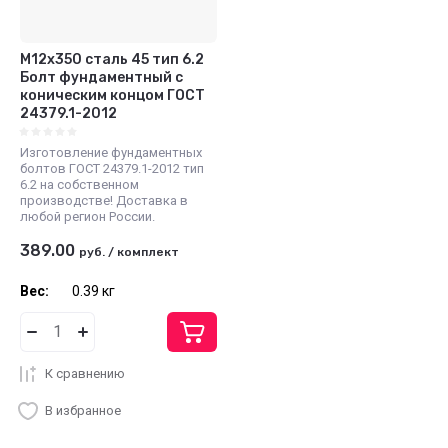
М12х350 сталь 45 тип 6.2
Болт фундаментный с
коническим концом ГОСТ
24379.1-2012
Изготовление фундаментных
болтов ГОСТ 24379.1-2012 тип
6.2 на собственном
производстве! Доставка в
любой регион России.
389.00
руб.
/
комплект
Вес:
0.39 кг
К сравнению
В избранное