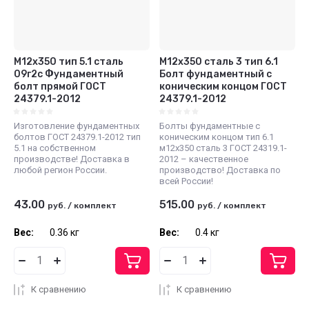
М12x350 тип 5.1 сталь
М12х350 сталь 3 тип 6.1
09г2с Фундаментный
Болт фундаментный с
болт прямой ГОСТ
коническим концом ГОСТ
24379.1-2012
24379.1-2012
Изготовление фундаментных
Болты фундаментные с
болтов ГОСТ 24379.1-2012 тип
коническим концом тип 6.1
5.1 на собственном
м12х350 сталь 3 ГОСТ 24319.1-
производстве! Доставка в
2012 – качественное
любой регион России.
производство! Доставка по
всей России!
43.00
515.00
руб.
/
комплект
руб.
/
комплект
Вес:
0.36 кг
Вес:
0.4 кг
К сравнению
К сравнению