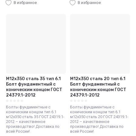
В избранное
В избранное
М12х350 сталь 35 тип 6.1
М12х350 сталь 20 тип 6.1
Болт фундаментный с
Болт фундаментный с
коническим концом ГОСТ
коническим концом ГОСТ
24379.1-2012
24379.1-2012
Болты фундаментные с
Болты фундаментные с
коническим концом тип 6.1
коническим концом тип 6.1
м12х350 сталь 35 ГОСТ 24319.1-
м12х350 сталь 20 ГОСТ 24319.1-
2012 – качественное
2012 – качественное
производство! Доставка по
производство! Доставка по
всей России!
всей России!