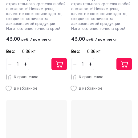
строительного крепежа любой
строительного крепежа любой
сложности! Низкие цены,
сложности! Низкие цены,
качественное производство,
качественное производство,
скидки от количества
скидки от количества
заказываемой продукции.
заказываемой продукции.
Изготовление точно в срок!
Изготовление точно в срок!
43.00
43.00
руб.
/
комплект
руб.
/
комплект
Вес:
0.36 кг
Вес:
0.36 кг
К сравнению
К сравнению
В избранное
В избранное