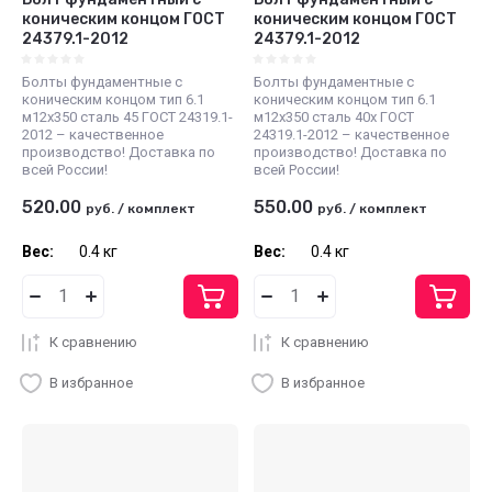
коническим концом ГОСТ
коническим концом ГОСТ
24379.1-2012
24379.1-2012
Болты фундаментные с
Болты фундаментные с
коническим концом тип 6.1
коническим концом тип 6.1
м12х350 сталь 45 ГОСТ 24319.1-
м12х350 сталь 40х ГОСТ
2012 – качественное
24319.1-2012 – качественное
производство! Доставка по
производство! Доставка по
всей России!
всей России!
520.00
550.00
руб.
/
комплект
руб.
/
комплект
Вес:
0.4 кг
Вес:
0.4 кг
К сравнению
К сравнению
В избранное
В избранное