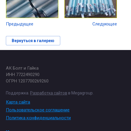
Предыдущее
Следующее
Вернуться в галерею
АК Болт и Гайка
ИНН 7722490290
ОГРН 1207700269260
Поддержка.
Разработка сайтов
в Megagroup.
Карта сайта
Пользовательское соглашение
Политика конфиденциальности