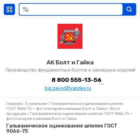
АК Болт и Гайка
Производство фундаментных болтов и закладных изделий
8 800 555-13-56
big.zavod@yandex.ru
Главная
/
О компании
/
Гальваническое оцинкование шпилек
ГОСТ 9066-75 — фотогалерея компании Болт и Гайка
/
Фото
продукции
/
Гальваническое оцинкование шпилек ГОСТ 9066-75 —
фотогалерея компании Болт и Гайка
Гальваническое оцинкование шпилек ГОСТ
9066-75