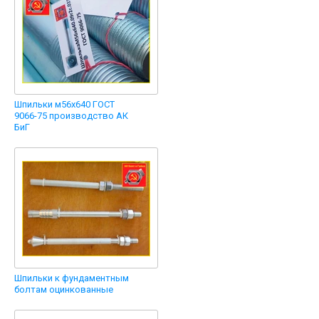
Шпильки м56х640 ГОСТ
9066-75 производство АК
БиГ
Шпильки к фундаментным
болтам оцинкованные