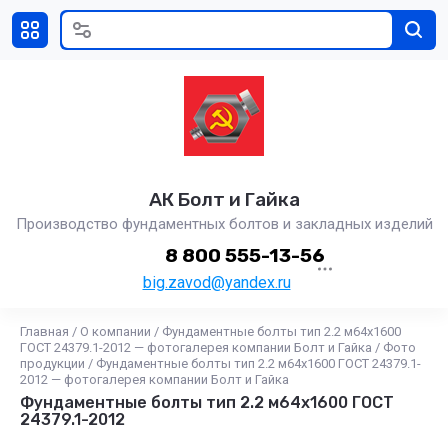
АК Болт и Гайка
Производство фундаментных болтов и закладных изделий
8 800 555-13-56
big.zavod@yandex.ru
Главная
/
О компании
/
Фундаментные болты тип 2.2 м64х1600
ГОСТ 24379.1-2012 — фотогалерея компании Болт и Гайка
/
Фото
продукции
/
Фундаментные болты тип 2.2 м64х1600 ГОСТ 24379.1-
2012 — фотогалерея компании Болт и Гайка
Фундаментные болты тип 2.2 м64х1600 ГОСТ
24379.1-2012