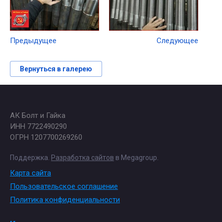
Предыдущее
Следующее
Вернуться в галерею
АК Болт и Гайка
ИНН 7722490290
ОГРН 1207700269260
Поддержка.
Разработка сайтов
в Megagroup.
Карта сайта
Пользовательское соглашение
Политика конфиденциальности