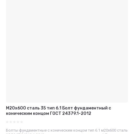
М20х600 сталь 35 тип 6.1 Болт фундаментный с
коническим концом ГОСТ 24379.1-2012
Болты фундаментные с коническим концом тип 6.1 м20х600 сталь