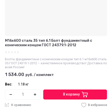
М16х600 сталь 35 тип 6.1 Болт фундаментный с
коническим концом ГОСТ 24379.1-2012
Болты фундаментные с коническим концом тип 6.1 м16х600 сталь
35 ГОСТ 24319.1-2012 – качественное производство! Доставка по
всей России!
1 534.00
руб.
/
комплект
Вес:
1.18 кг
В корзину
К сравнению
В избранное