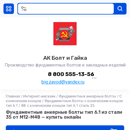
АК Болт и Гайка
Производство фундаментных болтов и закладных изделий
8 800 555-13-56
big.zavod@yandex.ru
Главная
/
Интернет-магазин
/
Фундаментные анкерные болты
/
С
коническим концом
/
Фундаментные болты с коническим концом
тип 6.1
/
ФБ с коническим концом тип 6.1 сталь 35
Фундаментные анкерные болты тип 6.1 из стали
35 от М12-М48 — купить онлайн