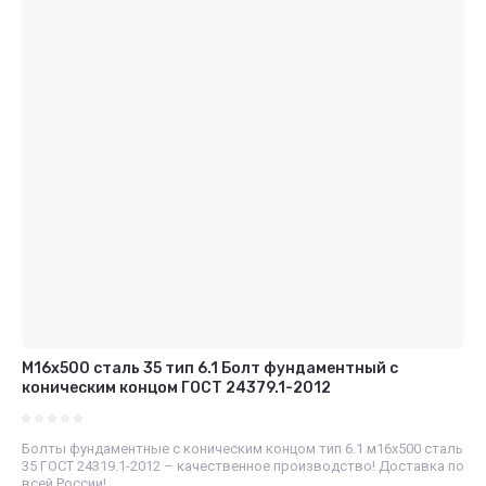
М16х500 сталь 35 тип 6.1 Болт фундаментный с
коническим концом ГОСТ 24379.1-2012
Болты фундаментные с коническим концом тип 6.1 м16х500 сталь
35 ГОСТ 24319.1-2012 – качественное производство! Доставка по
всей России!