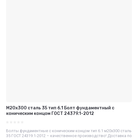
М20х300 сталь 35 тип 6.1 Болт фундаментный с
коническим концом ГОСТ 24379.1-2012
Болты фундаментные с коническим концом тип 6.1 м20х300 сталь
35 ГОСТ 24319.1-2012 – качественное производство! Доставка по