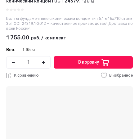
коническим концом ГОСТ 24379.1-2012
Болты фундаментные с коническим концом тип 6.1 м16х710 сталь
35 ГОСТ 24319.1-2012 – качественное производство! Доставка по
всей России!
1 755.00
руб.
/
комплект
Вес:
1.35 кг
В корзину
К сравнению
В избранное