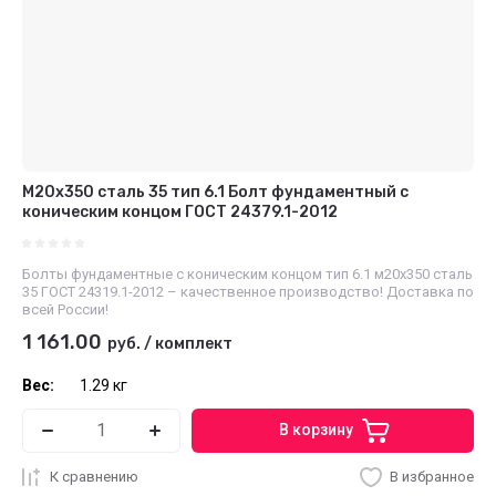
М20х350 сталь 35 тип 6.1 Болт фундаментный с
коническим концом ГОСТ 24379.1-2012
Болты фундаментные с коническим концом тип 6.1 м20х350 сталь
35 ГОСТ 24319.1-2012 – качественное производство! Доставка по
всей России!
1 161.00
руб.
/
комплект
Вес:
1.29 кг
В корзину
К сравнению
В избранное