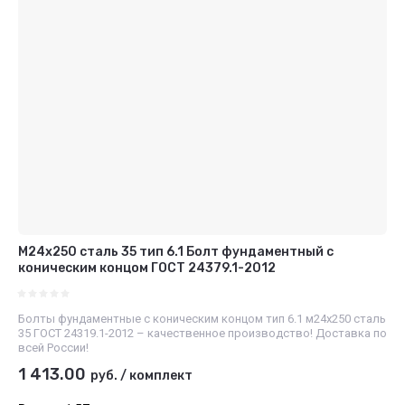
М24х250 сталь 35 тип 6.1 Болт фундаментный с
коническим концом ГОСТ 24379.1-2012
Болты фундаментные с коническим концом тип 6.1 м24х250 сталь
35 ГОСТ 24319.1-2012 – качественное производство! Доставка по
всей России!
1 413.00
руб.
/
комплект