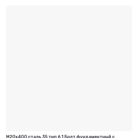
М20х400 сталь 35 тип 6.1 Болт фундаментный с