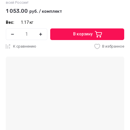
всей России!
1 053.00
руб.
/
комплект
Вес:
1.17 кг
В корзину
К сравнению
В избранное