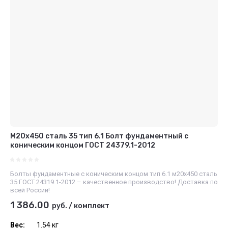
М20х450 сталь 35 тип 6.1 Болт фундаментный с
коническим концом ГОСТ 24379.1-2012
Болты фундаментные с коническим концом тип 6.1 м20х450 сталь
35 ГОСТ 24319.1-2012 – качественное производство! Доставка по
всей России!
1 386.00
руб.
/
комплект
Вес:
1.54 кг