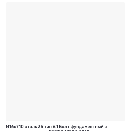
М16х710 сталь 35 тип 6.1 Болт фундаментный с