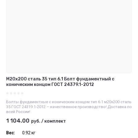
М20х200 сталь 35 тип 6.1 Болт фундаментный с
коническим концом ГОСТ 24379.1-2012
Болты фундаментные с коническим концом тип 6.1 м20х200 сталь
35 ГОСТ 24319.1-2012 – качественное производство! Доставка по
всей России!
1 104.00
руб.
/
комплект
Вес:
0.92 кг