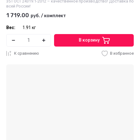
35 ГОСТ 24319.1-2012 – качественное производство! Доставка по
всей России!
1 719.00
руб.
/
комплект
Вес:
1.91 кг
В корзину
К сравнению
В избранное