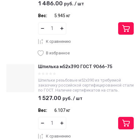
1 486.00
руб.
/
шт
Вес:
5.945 кг
К сравнению
В избранное
Шпилька м52х390 ГОСТ 9066–75
Шпильки резьбовые м52х390 из требуемой
заказчику российской сертифицированной стали
по ГОСТ. Наличие сертификатов на сталь.
1 527.00
руб.
/
шт
Вес:
6.107 кг
К сравнению