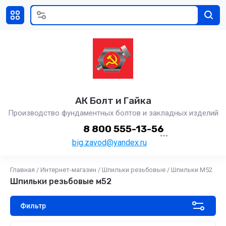
АК Болт и Гайка
Производство фундаментных болтов и закладных изделий
8 800 555-13-56
big.zavod@yandex.ru
Главная
/
Интернет-магазин
/
Шпильки резьбовые
/
Шпильки М52
Шпильки резьбовые м52
Фильтр