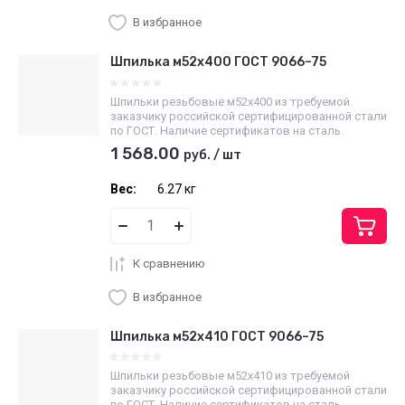
В избранное
Шпилька м52х400 ГОСТ 9066–75
Шпильки резьбовые м52х400 из требуемой
заказчику российской сертифицированной стали
по ГОСТ. Наличие сертификатов на сталь.
1 568.00
руб.
/
шт
Вес:
6.27 кг
К сравнению
В избранное
Шпилька м52х410 ГОСТ 9066–75
Шпильки резьбовые м52х410 из требуемой
заказчику российской сертифицированной стали
по ГОСТ. Наличие сертификатов на сталь.