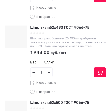
К сравнению
В избранное
Шпилька м52х490 ГОСТ 9066–75
Шпильки резьбовые м52х490 из требуемой
заказчику российской сертифицированной стали
по ГОСТ. Наличие сертификатов на сталь.
1 943.00
руб.
/
шт
Вес:
7.77 кг
К сравнению
В избранное
Шпилька м52х500 ГОСТ 9066–75