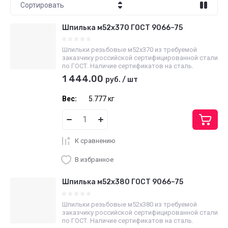
Сортировать
Цена - убывание
Шпилька м52х370 ГОСТ 9066–75
Цена - возрастание
Шпильки резьбовые м52х370 из требуемой
заказчику российской сертифицированной стали
Название - Я-А
по ГОСТ. Наличие сертификатов на сталь.
1 444.00
руб.
/
шт
Название - А-Я
Вес:
5.777 кг
К сравнению
В избранное
Шпилька м52х380 ГОСТ 9066–75
Шпильки резьбовые м52х380 из требуемой
заказчику российской сертифицированной стали
по ГОСТ. Наличие сертификатов на сталь.