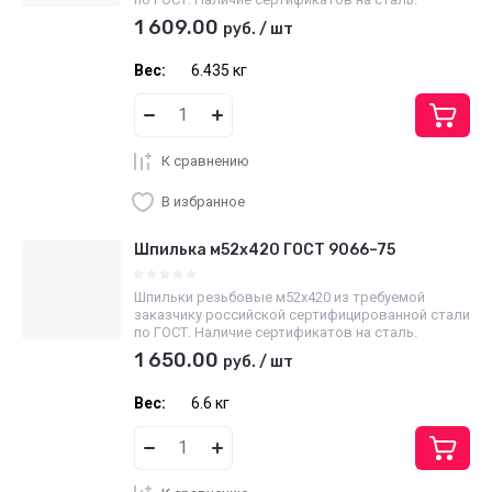
1 609.00
руб.
/
шт
Вес:
6.435 кг
К сравнению
В избранное
Шпилька м52х420 ГОСТ 9066–75
Шпильки резьбовые м52х420 из требуемой
заказчику российской сертифицированной стали
по ГОСТ. Наличие сертификатов на сталь.
1 650.00
руб.
/
шт
Вес:
6.6 кг