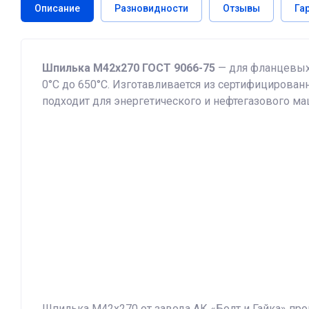
Описание
Разновидности
Отзывы
Га
Шпилька М42х270 ГОСТ 9066-75
— для фланцевых 
0°C до 650°C. Изготавливается из сертифицированн
подходит для энергетического и нефтегазового м
Шпилька М42х270 от завода АК «Болт и Гайка» про