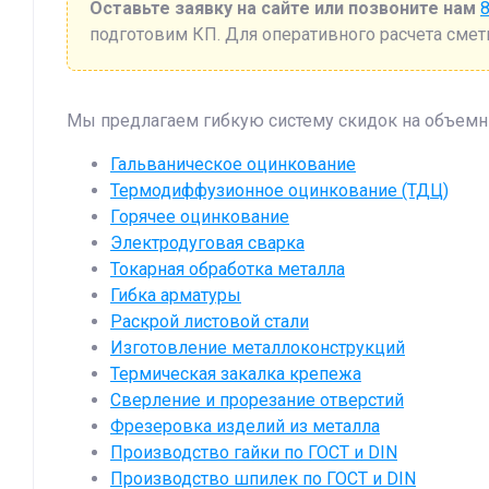
Оставьте заявку на сайте или позвоните нам
8
подготовим КП. Для оперативного расчета смет
Мы предлагаем гибкую систему скидок на объемны
Гальваническое оцинкование
Термодиффузионное оцинкование (ТДЦ)
Горячее оцинкование
Электродуговая сварка
Токарная обработка металла
Гибка арматуры
Раскрой листовой стали
Изготовление металлоконструкций
Термическая закалка крепежа
Сверление и прорезание отверстий
Фрезеровка изделий из металла
Производство гайки по ГОСТ и DIN
Производство шпилек по ГОСТ и DIN