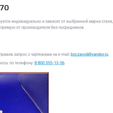
270
уется индивидуально и зависит от выбранной марки стали,
прямую от производителя без посредников.
равив запрос с чертежами на e-mail:
big.zavod@yandex.ru
росы по телефону:
8 800 555-13-56