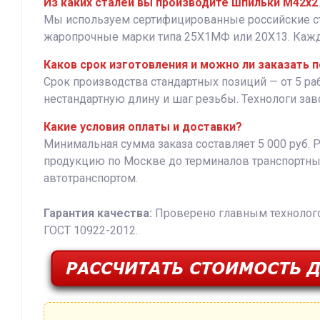
Из каких сталей вы производите шпильки М42х2
Мы используем сертифицированные российские стали
жаропрочные марки типа 25Х1МФ или 20Х13. Кажда
Каков срок изготовления и можно ли заказать 
Срок производства стандартных позиций — от 5 р
нестандартную длину и шаг резьбы. Технологи за
Какие условия оплаты и доставки?
Минимальная сумма заказа составляет 5 000 руб. 
продукцию по Москве до терминалов транспортны
автотранспортом.
Гарантия качества:
Проверено главным технологом
ГОСТ 10922-2012.