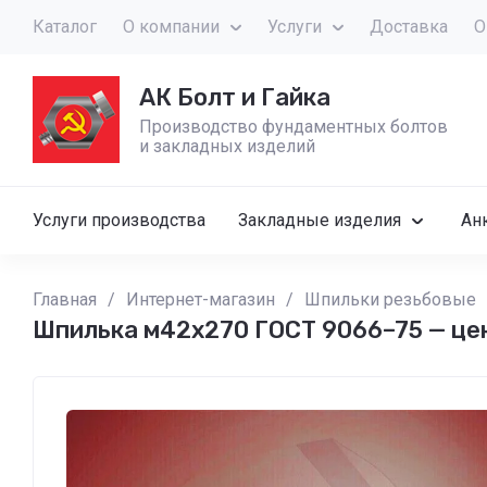
Каталог
О компании
Услуги
Доставка
О
АК Болт и Гайка
Производство фундаментных болтов
и закладных изделий
Услуги производства
Закладные изделия
Ан
Главная
/
Интернет-магазин
/
Шпильки резьбовые
Шпилька м42х270 ГОСТ 9066–75 — це