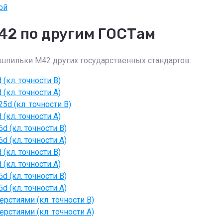
ой
42 по другим ГОСТам
 шпильки М42 других государственных стандартов:
кл. точности В)
кл. точности А)
d (кл. точности В)
кл. точности А)
 (кл. точности В)
 (кл. точности А)
кл. точности В)
кл. точности А)
 (кл. точности В)
 (кл. точности А)
рстиями (кл. точности В)
рстиями (кл. точности А)