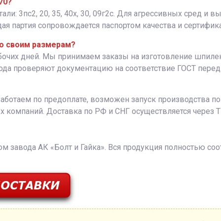
70?
: 3пс2, 20, 35, 40х, 30, 09г2с. Для агрессивных сред и в
я партия сопровождается паспортом качества и сертифика
по своим размерам?
абочих дней. Мы принимаем заказы на изготовление шпил
вода проверяют документацию на соответствие ГОСТ перед 
Работаем по предоплате, возможен запуск производства п
х компаний. Доставка по РФ и СНГ осуществляется через
 завода АК «Болт и Гайка». Вся продукция полностью соо