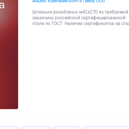
Альянс Компаний Болт и Гайка, ООО
Шпильки резьбовые м42х270 из требуемой
заказчику российской сертифицированной
стали по ГОСТ. Наличие сертификатов на ста