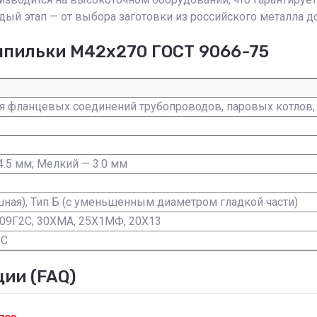
ый этап — от выбора заготовки из российского металла до
шпильки М42х270 ГОСТ 9066-75
я фланцевых соединений трубопроводов, паровых котлов, 
.5 мм; Мелкий — 3.0 мм
шная), Тип Б (с уменьшенным диаметром гладкой части)
Х, 09Г2С, 30ХМА, 25Х1МФ, 20Х13
°C
ии (FAQ)