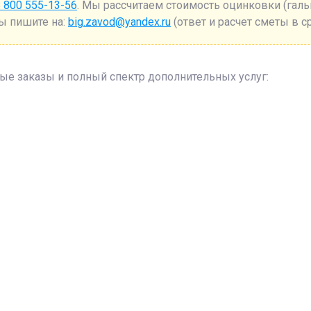
 800 555-13-56
. Мы рассчитаем стоимость оцинковки (гал
ы пишите на:
big.zavod@yandex.ru
(ответ и расчет сметы в с
е заказы и полный спектр дополнительных услуг: