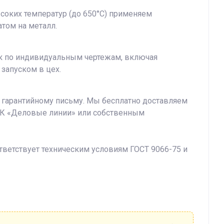
ысоких температур (до 650°C) применяем
том на металл.
ек по индивидуальным чертежам, включая
запуском в цех.
о гарантийному письму. Мы бесплатно доставляем
 ТК «Деловые линии» или собственным
тветствует техническим условиям ГОСТ 9066-75 и