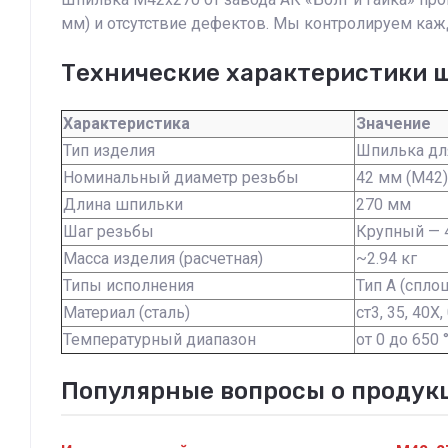
мм) и отсутствие дефектов. Мы контролируем кажд
Технические характеристики 
Характеристика
Значение
Тип изделия
Шпилька дл
Номинальный диаметр резьбы
42 мм (М42)
Длина шпильки
270 мм
Шаг резьбы
Крупный — 4
Масса изделия (расчетная)
~2.94 кг
Типы исполнения
Тип А (спло
Материал (сталь)
ст3, 35, 40
Температурный диапазон
от 0 до 650 
Популярные вопросы о продукц