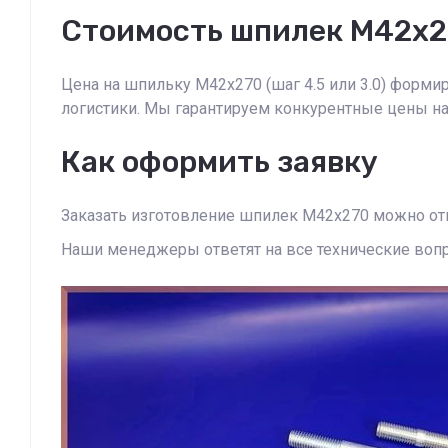
Стоимость шпилек М42х
Цена на шпильку М42х270 (шаг 4.5 или 3.0) формир
логистики. Мы гарантируем конкурентные цены на
Как оформить заявку
Заказать изготовление шпилек М42х270 можно отп
Наши менеджеры ответят на все технические воп