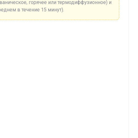
ьваническое, горячее или термодиффузионное) и
реднем в течение 15 минут).