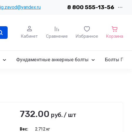
8 800 555-13-56
ig.zavod@yandex.ru
Кабинет
Сравнение
Избранное
Корзина
Фундаментные анкерные болты
Болты ГОСТ
732.00
руб.
/
шт
Вес:
2.712 кг