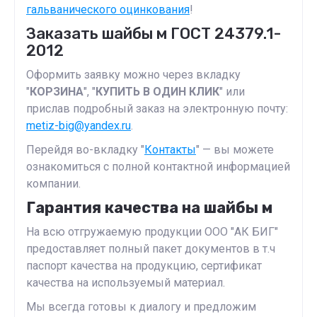
гальванического оцинкования
!
Заказать шайбы м ГОСТ 24379.1-
2012
Оформить заявку можно через вкладку
"
КОРЗИНА
", "
КУПИТЬ В ОДИН КЛИК
" или
прислав подробный заказ на электронную почту:
metiz-big@yandex.ru
.
Перейдя во-вкладку "
Контакты
" — вы можете
ознакомиться с полной контактной информацией
компании.
Гарантия качества на шайбы м
На всю отгружаемую продукции ООО "АК БИГ"
предоставляет полный пакет документов в т.ч
паспорт качества на продукцию, сертификат
качества на используемый материал.
Мы всегда готовы к диалогу и предложим