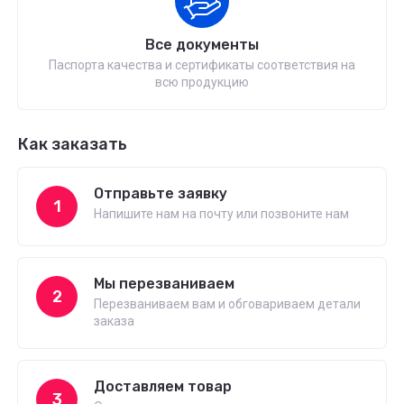
Все документы
Паспорта качества и сертификаты соответствия на
всю продукцию
Как заказать
Отправьте заявку
1
Напишите нам на почту или позвоните нам
Мы перезваниваем
2
Перезваниваем вам и обговариваем детали
заказа
Доставляем товар
3