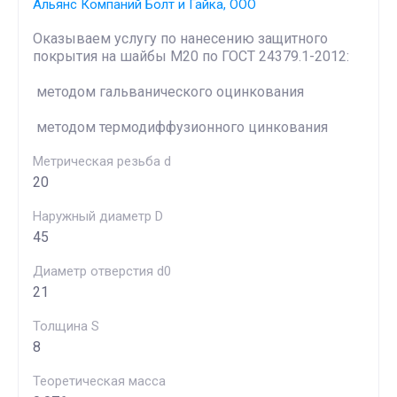
Альянс Компаний Болт и Гайка, ООО
Оказываем услугу по нанесению защитного
покрытия на шайбы М20 по ГОСТ 24379.1-2012:
методом гальванического оцинкования
методом термодиффузионного цинкования
Метрическая резьба d
20
Наружный диаметр D
45
Диаметр отверстия d0
21
Толщина S
8
Теоретическая масса