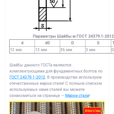
Параметры Шайбы м ГОСТ 24379.1-2012
d
d0
D
S
12 мм.
13 мм.
36 мм.
3 мм.
0
Шайбы данного ГОСТа являются
комплектующими для фундаментных болтов по
ГОСТ 24379.1-2012
. В производстве используем
отечественные марки стали! С полным списком
используемых нами сталей вы можете
ознакомиться на странице —
Марки стали
!