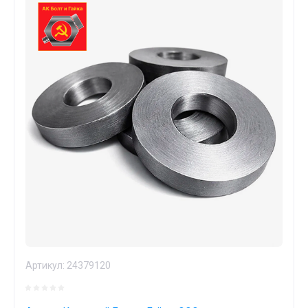
Артикул:
24379120