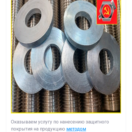
Оказываем услугу по нанесению защитного
покрытия на продукцию
методом